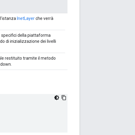
l'istanza
InetLayer
che verrà
 specifici della piattaforma
o di inizializzazione dei livelli
le restituito tramite il metodo
tdown.