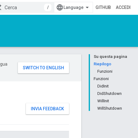
/
GITHUB
ACCEDI
Su questa pagina
ingua
Riepilogo
Funzioni
Funzioni
DidInit
DidShutdown
WillInit
WillShutdown
INVIA FEEDBACK