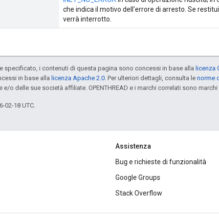
che indica il motivo dell'errore di arresto. Se restitui
verrà interrotto.
specificato, i contenuti di questa pagina sono concessi in base alla
licenza 
cessi in base alla
licenza Apache 2.0
. Per ulteriori dettagli, consulta le
norme d
e e/o delle sue società affiliate. OPENTHREAD e i marchi correlati sono marchi 
6-02-18 UTC.
Assistenza
Bug e richieste di funzionalità
Google Groups
Stack Overflow