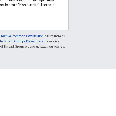
sci lo stato "Non riuscito", l'arresto
Creative Commons Attribution 4.0
, mentre gli
el sito di Google Developers
. Java è un
di Thread Group e sono utilizzati su licenza.