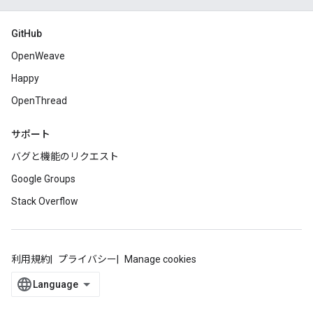
GitHub
OpenWeave
Happy
OpenThread
サポート
バグと機能のリクエスト
Google Groups
Stack Overflow
利用規約
プライバシー
Manage cookies