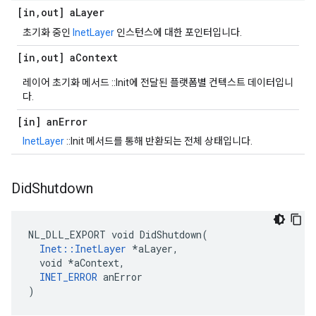
[in
,
out] a
Layer
초기화 중인
InetLayer
인스턴스에 대한 포인터입니다.
[in
,
out] a
Context
레이어 초기화 메서드 ::Init에 전달된 플랫폼별 컨텍스트 데이터입니
다.
[in] an
Error
InetLayer
::Init 메서드를 통해 반환되는 전체 상태입니다.
Did
Shutdown
NL_DLL_EXPORT void DidShutdown(

Inet::InetLayer
 *aLayer,

  void *aContext,

INET_ERROR
 anError

)