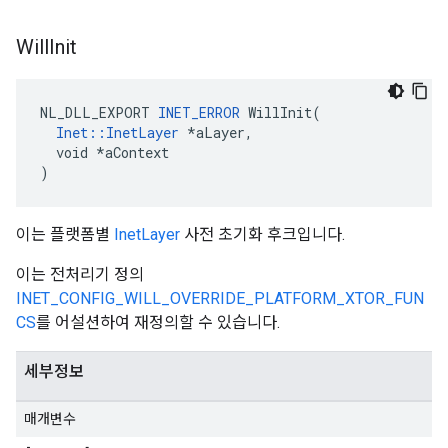
Will
Init
NL_DLL_EXPORT 
INET_ERROR
 WillInit(

Inet::InetLayer
 *aLayer,

  void *aContext

)
이는 플랫폼별
InetLayer
사전 초기화 후크입니다.
이는 전처리기 정의
INET_CONFIG_WILL_OVERRIDE_PLATFORM_XTOR_FUN
CS
를 어설션하여 재정의할 수 있습니다.
세부정보
매개변수