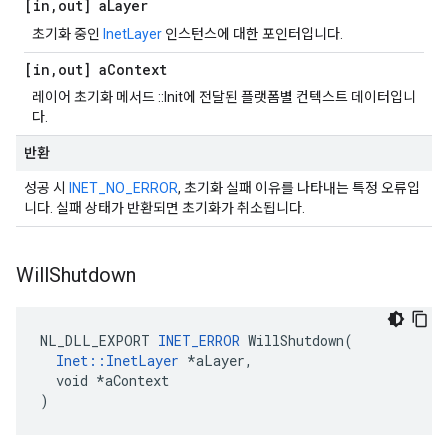
[in
,
out] a
Layer
초기화 중인
InetLayer
인스턴스에 대한 포인터입니다.
[in
,
out] a
Context
레이어 초기화 메서드 ::Init에 전달된 플랫폼별 컨텍스트 데이터입니
다.
반환
성공 시
INET_NO_ERROR
, 초기화 실패 이유를 나타내는 특정 오류입
니다. 실패 상태가 반환되면 초기화가 취소됩니다.
Will
Shutdown
NL_DLL_EXPORT 
INET_ERROR
 WillShutdown(

Inet::InetLayer
 *aLayer,

  void *aContext

)