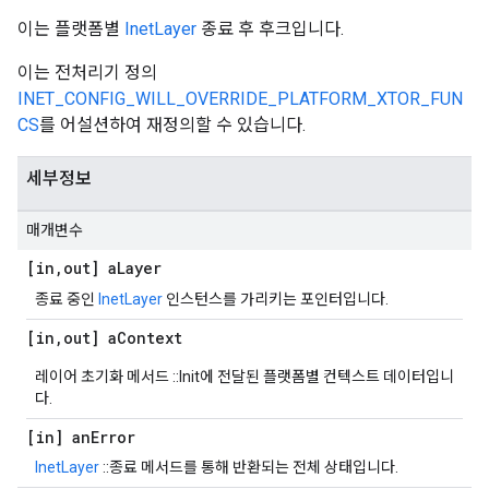
이는 플랫폼별
InetLayer
종료 후 후크입니다.
이는 전처리기 정의
INET_CONFIG_WILL_OVERRIDE_PLATFORM_XTOR_FUN
CS
를 어설션하여 재정의할 수 있습니다.
세부정보
매개변수
[in
,
out] a
Layer
종료 중인
InetLayer
인스턴스를 가리키는 포인터입니다.
[in
,
out] a
Context
레이어 초기화 메서드 ::Init에 전달된 플랫폼별 컨텍스트 데이터입니
다.
[in] an
Error
InetLayer
::종료 메서드를 통해 반환되는 전체 상태입니다.