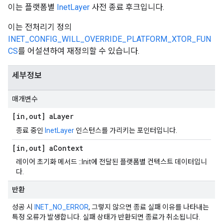
이는 플랫폼별
InetLayer
사전 종료 후크입니다.
이는 전처리기 정의
INET_CONFIG_WILL_OVERRIDE_PLATFORM_XTOR_FUN
CS
를 어설션하여 재정의할 수 있습니다.
세부정보
매개변수
[in
,
out] a
Layer
종료 중인
InetLayer
인스턴스를 가리키는 포인터입니다.
[in
,
out] a
Context
레이어 초기화 메서드 ::Init에 전달된 플랫폼별 컨텍스트 데이터입니
다.
반환
성공 시
INET_NO_ERROR
, 그렇지 않으면 종료 실패 이유를 나타내는
특정 오류가 발생합니다. 실패 상태가 반환되면 종료가 취소됩니다.