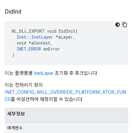
Did
Init
NL_DLL_EXPORT void DidInit(

Inet::InetLayer
 *aLayer,

  void *aContext,

INET_ERROR
 anError

)
이는 플랫폼별
InetLayer
초기화 후 후크입니다.
이는 전처리기 정의
INET_CONFIG_WILL_OVERRIDE_PLATFORM_XTOR_FUN
CS
를 어설션하여 재정의할 수 있습니다.
세부정보
매개변수