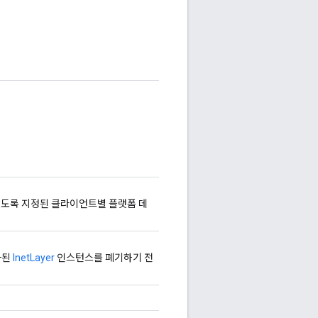
있도록 지정된 클라이언트별 플랫폼 데
화된
InetLayer
인스턴스를 폐기하기 전