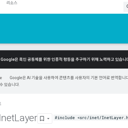
리소스
Google은 흑인 공동체를 위한 인종적 평등을 추구하기 위해 노력하고 있습니
Google은 AI 기술을 사용하여 콘텐츠를 사용자의 기본 언어로 번역합니다.
수 있습니다.
조
Inet
Layer
#include <src/inet/InetLayer.