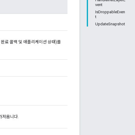
vent
IsDroppableEven
t
UpdateSnapshot
는 완료 콜백 및 애플리케이션 상태)를
 가져옵니다.