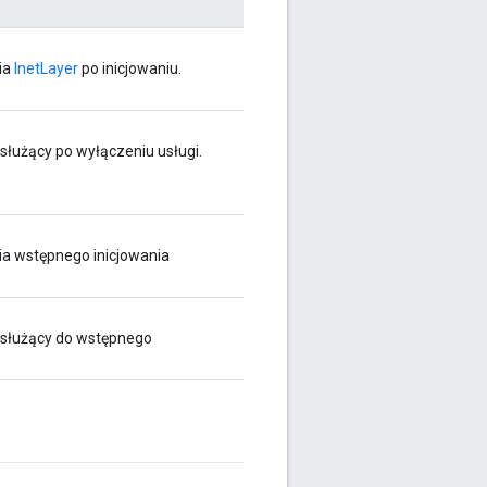
ia
InetLayer
po inicjowaniu.
służący po wyłączeniu usługi.
ia wstępnego inicjowania
służący do wstępnego