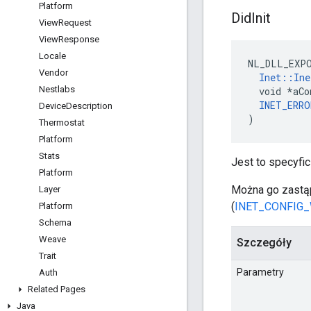
Platform
Did
Init
View
Request
View
Response
Locale
NL_DLL_EXPO
Vendor
Inet::Ine
Nestlabs
  void *aCo
INET_ERRO
Device
Description
)
Thermostat
Platform
Stats
Jest to specyfi
Platform
Można go zastąp
Layer
(
INET_CONFIG
Platform
Schema
Weave
Szczegóły
Trait
Parametry
Auth
Related Pages
Java