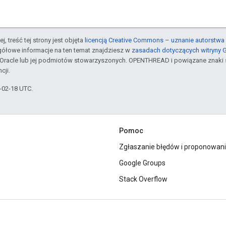
j, treść tej strony jest objęta
licencją Creative Commons – uznanie autorstwa 
gółowe informacje na ten temat znajdziesz w
zasadach dotyczących witryny 
Oracle lub jej podmiotów stowarzyszonych. OPENTHREAD i powiązane znaki 
cji.
6-02-18 UTC.
Pomoc
Zgłaszanie błędów i proponowani
Google Groups
Stack Overflow