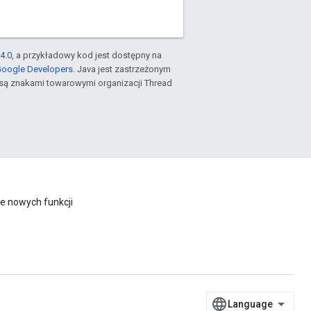
4.0
, a przykładowy kod jest dostępny na
Google Developers
. Java jest zastrzeżonym
są znakami towarowymi organizacji Thread
e nowych funkcji