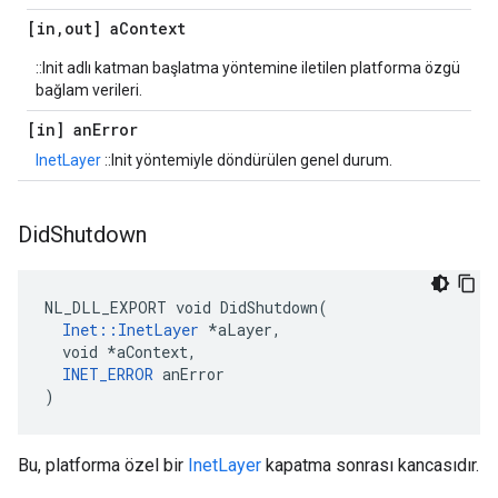
[in
,
out] a
Context
::Init adlı katman başlatma yöntemine iletilen platforma özgü
bağlam verileri.
[in] an
Error
InetLayer
::Init yöntemiyle döndürülen genel durum.
Did
Shutdown
NL_DLL_EXPORT void DidShutdown(

Inet::InetLayer
 *aLayer,

  void *aContext,

INET_ERROR
 anError

)
Bu, platforma özel bir
InetLayer
kapatma sonrası kancasıdır.