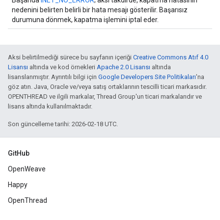
Başarıda
INET_NO_ERROR
; aksi takdirde, kapatma hatasının
nedenini belirten belirli bir hata mesajı gösterilir. Başarısız
durumuna dönmek, kapatma işlemini iptal eder.
Aksi belirtilmediği sürece bu sayfanın içeriği
Creative Commons Atıf 4.0
Lisansı
altında ve kod örnekleri
Apache 2.0 Lisansı
altında
lisanslanmıştır. Ayrıntılı bilgi için
Google Developers Site Politikaları
'na
göz atın. Java, Oracle ve/veya satış ortaklarının tescilli ticari markasıdır.
OPENTHREAD ve ilgili markalar, Thread Group'un ticari markalarıdır ve
lisans altında kullanılmaktadır.
Son güncelleme tarihi: 2026-02-18 UTC.
GitHub
OpenWeave
Happy
OpenThread