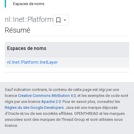
Espaces de noms
nl
::
Inet
::
Platform
Résumé
Espaces de noms
nl::
Inet::
Platform::
InetLayer
Sauf indication contraire, le contenu de cette page est régi par une
licence
Creative Commons Attribution 4.0
, et les exemples de code sont
régis par une licence
Apache 2.0
. Pour en savoir plus, consultez les
Règles du site Google Developers
. Java est une marque déposée
d'Oracle et/ou de ses sociétés affiliées. OPENTHREAD et les marques
associées sont des marques de Thread Group et sont utilisées sous
licence.