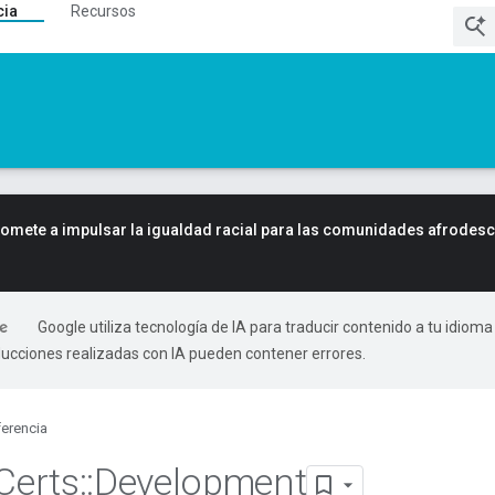
cia
Recursos
mete a impulsar la igualdad racial para las comunidades afrodes
Google utiliza tecnología de IA para traducir contenido a tu idioma
ducciones realizadas con IA pueden contener errores.
erencia
Certs
::
Development