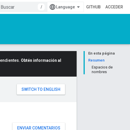
/
GITHUB
ACCEDER
En esta página
cendientes.
Obtén información al
Resumen
Espacios de
nombres
ENVIAR COMENTARIOS