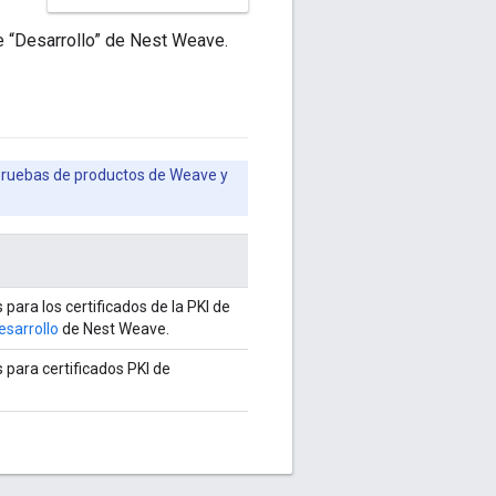
e “Desarrollo” de Nest Weave.
s pruebas de productos de Weave y
para los certificados de la PKI de
esarrollo
de Nest Weave.
 para certificados PKI de