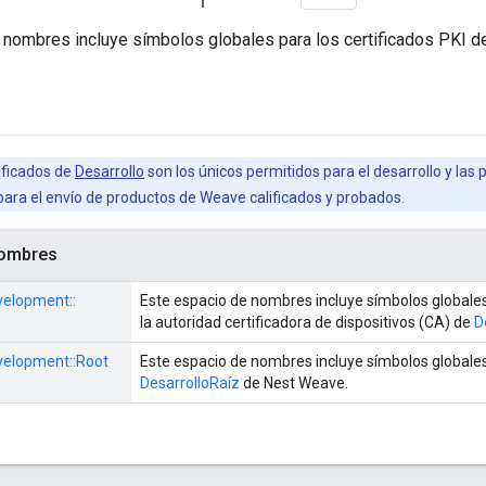
 nombres incluye símbolos globales para los certificados PKI d
ificados de
Desarrollo
son los únicos permitidos para el desarrollo y la
para el envío de productos de Weave calificados y probados.
nombres
elopment::
Este espacio de nombres incluye símbolos globales 
la autoridad certificadora de dispositivos (CA) de
D
elopment::
Root
Este espacio de nombres incluye símbolos globales
Desarrollo
Raíz
de Nest Weave.