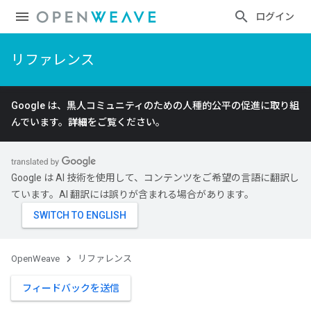
ログイン
リファレンス
Google は、黒人コミュニティのための人種的公平の促進に取り組
んでいます。
詳細
をご覧ください。
Google は AI 技術を使用して、コンテンツをご希望の言語に翻訳し
ています。AI 翻訳には誤りが含まれる場合があります。
OpenWeave
リファレンス
フィードバックを送信