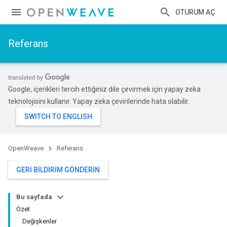
OTURUM AÇ
Referans
Google, içerikleri tercih ettiğiniz dile çevirmek için yapay zeka
teknolojisini kullanır. Yapay zeka çevirilerinde hata olabilir.
OpenWeave
Referans
GERI BILDIRIM GÖNDERIN
Bu sayfada
Özet
Değişkenler