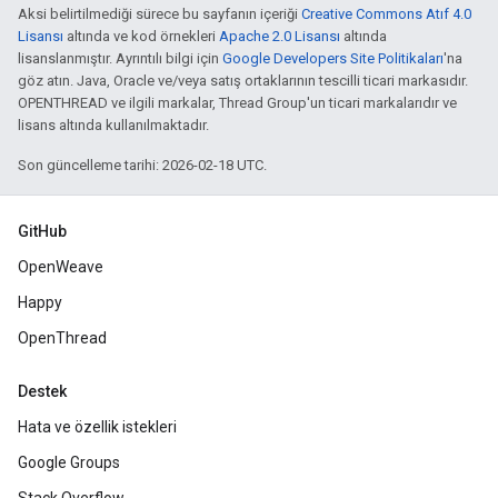
Aksi belirtilmediği sürece bu sayfanın içeriği
Creative Commons Atıf 4.0
Lisansı
altında ve kod örnekleri
Apache 2.0 Lisansı
altında
lisanslanmıştır. Ayrıntılı bilgi için
Google Developers Site Politikaları
'na
göz atın. Java, Oracle ve/veya satış ortaklarının tescilli ticari markasıdır.
OPENTHREAD ve ilgili markalar, Thread Group'un ticari markalarıdır ve
lisans altında kullanılmaktadır.
Son güncelleme tarihi: 2026-02-18 UTC.
GitHub
OpenWeave
Happy
OpenThread
Destek
Hata ve özellik istekleri
Google Groups