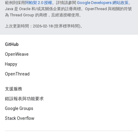
範例則採用
阿帕契 2.0 授權
。詳情請參閱
Google Developers 網站政策
。
Java 是 Oracle 和/或其關係企業的註冊商標。OpenThread 與相關的符號
為 Thread Group 的商標，且經過授權使用。
上次更新時間：2026-02-18 (世界標準時間)。
GitHub
OpenWeave
Happy
OpenThread
支援服務
錯誤報表與功能要求
Google Groups
Stack Overflow