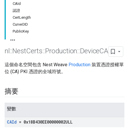
CAId
認證
CertLength
CurveOID
PublicKey
nl
::
Nest
Certs
::
Production
::
Device
CA
這個命名空間包含 Nest Weave
Production
裝置憑證授權單
位 (CA) PKI 憑證的全域符號。
摘要
變數
CAId
= 0x18B430EE00000002ULL