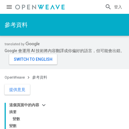
登入
參考資料
Google 會運用 AI 技術將內容翻譯成你偏好的語言，但可能會出錯。
OpenWeave
參考資料
提供意見
這個頁面中的內容
摘要
變數
變數