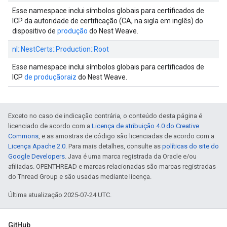
Esse namespace inclui símbolos globais para certificados de
ICP da autoridade de certificação (CA, na sigla em inglês) do
dispositivo de
produção
do Nest Weave.
nl::
NestCerts::
Production::
Root
Esse namespace inclui símbolos globais para certificados de
ICP
de produção
raiz
do Nest Weave.
Exceto no caso de indicação contrária, o conteúdo desta página é
licenciado de acordo com a
Licença de atribuição 4.0 do Creative
Commons
, e as amostras de código são licenciadas de acordo com a
Licença Apache 2.0
. Para mais detalhes, consulte as
políticas do site do
Google Developers
. Java é uma marca registrada da Oracle e/ou
afiliadas. OPENTHREAD e marcas relacionadas são marcas registradas
do Thread Group e são usadas mediante licença.
Última atualização 2025-07-24 UTC.
GitHub