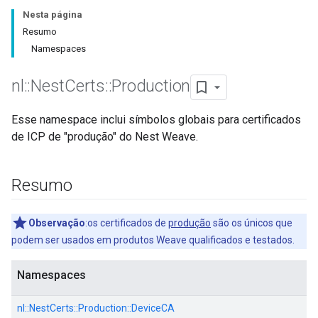
Nesta página
Resumo
Namespaces
nl
::
Nest
Certs
::
Production
Esse namespace inclui símbolos globais para certificados
de ICP de "produção" do Nest Weave.
Resumo
Observação
:os certificados de
produção
são os únicos que
podem ser usados em produtos Weave qualificados e testados.
Namespaces
nl::
NestCerts::
Production::
DeviceCA