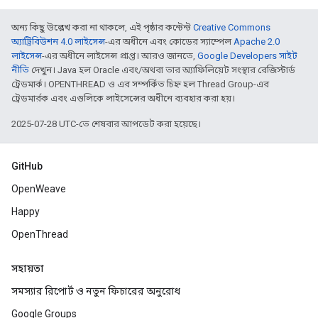
অন্য কিছু উল্লেখ করা না থাকলে, এই পৃষ্ঠার কন্টেন্ট
Creative Commons
অ্যাট্রিবিউশন 4.0 লাইসেন্স
-এর অধীনে এবং কোডের স্যাম্পেল
Apache 2.0
লাইসেন্স
-এর অধীনে লাইসেন্স প্রাপ্ত। আরও জানতে,
Google Developers সাইট
নীতি
দেখুন। Java হল Oracle এবং/অথবা তার অ্যাফিলিয়েট সংস্থার রেজিস্টার্ড
ট্রেডমার্ক। OPENTHREAD ও এর সম্পর্কিত চিহ্ন হল Thread Group-এর
ট্রেডমার্রক এবং এগুলিকে লাইসেন্সের অধীনে ব্যবহার করা হয়।
2025-07-28 UTC-তে শেষবার আপডেট করা হয়েছে।
GitHub
OpenWeave
Happy
OpenThread
সহায়তা
সমস্যার রিপোর্ট ও নতুন ফিচারের অনুরোধ
Google Groups