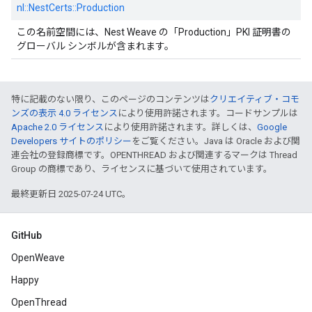
nl::
NestCerts::
Production
この名前空間には、Nest Weave の「Production」PKI 証明書の
グローバル シンボルが含まれます。
特に記載のない限り、このページのコンテンツは
クリエイティブ・コモ
ンズの表示 4.0 ライセンス
により使用許諾されます。コードサンプルは
Apache 2.0 ライセンス
により使用許諾されます。詳しくは、
Google
Developers サイトのポリシー
をご覧ください。Java は Oracle および関
連会社の登録商標です。OPENTHREAD および関連するマークは Thread
Group の商標であり、ライセンスに基づいて使用されています。
最終更新日 2025-07-24 UTC。
GitHub
OpenWeave
Happy
OpenThread