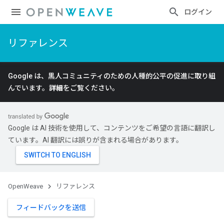
ログイン
リファレンス
Google は、黒人コミュニティのための人種的公平の促進に取り組
んでいます。
詳細
をご覧ください。
Google は AI 技術を使用して、コンテンツをご希望の言語に翻訳し
ています。AI 翻訳には誤りが含まれる場合があります。
OpenWeave
リファレンス
フィードバックを送信