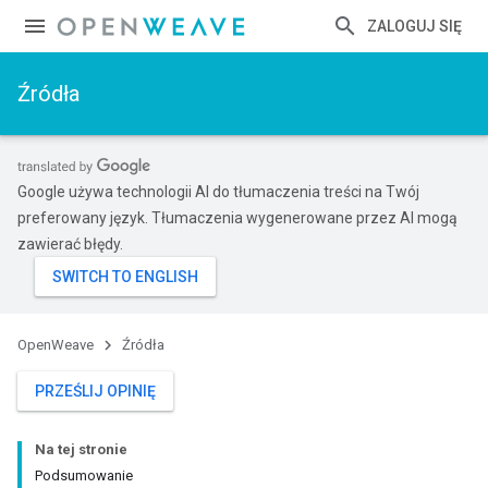
ZALOGUJ SIĘ
Źródła
Google używa technologii AI do tłumaczenia treści na Twój
preferowany język. Tłumaczenia wygenerowane przez AI mogą
zawierać błędy.
OpenWeave
Źródła
PRZEŚLIJ OPINIĘ
Na tej stronie
Podsumowanie