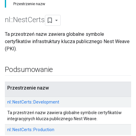
Przestrzenie nazw
nl
::
Nest
Certs
Ta przestrzeń nazw zawiera globalne symbole
certyfikatów infrastruktury klucza publicznego Nest Weave
(PKI).
Podsumowanie
Przestrzenie nazw
nl::
NestCerts::
Development
Ta przestrzeń nazw zawiera globalne symbole certyfikatów
integracyjnych klucza publicznego Nest Weave.
nl::
NestCerts::
Production