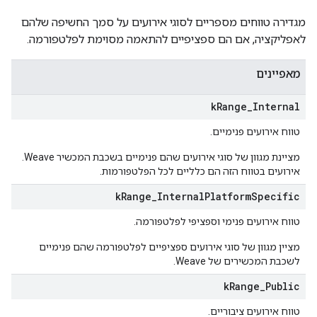
מגדירה טווחים מספריים לסוגי אירועים על סמך החשיפה שלהם
לאפליקציה, אם הם ספציפיים להתאמה מסוימת לפלטפורמה.
מאפיינים
k
Range
_
Internal
טווח אירועים פנימיים.
מציינת מגוון של סוגי אירועים שהם פנימיים בשכבת המכשיר Weave.
אירועים בטווח הזה הם כלליים לכל הפלטפורמות.
k
Range
_
Internal
Platform
Specific
טווח אירועים פנימי וספציפי לפלטפורמה.
מציין מגוון של סוגי אירועים ספציפיים לפלטפורמה שהם פנימיים
לשכבת המכשירים של Weave.
k
Range
_
Public
טווח אירועים ציבוריים.