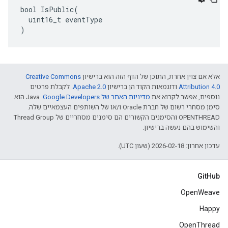
bool IsPublic(

  uint16_t eventType

)
אלא אם צוין אחרת, התוכן של הדף הזה הוא ברישיון
Creative Commons
Attribution 4.0‏
ודוגמאות הקוד הן ברישיון
Apache 2.0‏
. לקבלת פרטים
נוספים, אפשר לקרוא את
מדיניות האתר של Google Developers‏
.‏ Java הוא
סימן מסחרי רשום של חברת Oracle ו/או של השותפים העצמאיים שלה.
‫OPENTHREAD והסימנים הקשורים הם סימנים מסחריים של Thread Group
והשימוש בהם נעשה ברישיון.
עדכון אחרון: 2026-02-18 (שעון UTC).
GitHub
OpenWeave
Happy
OpenThread