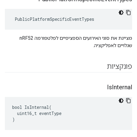
 PublicPlatformSpecificEventTypes
מציינת את סוגי האירועים הספציפיים לפלטפורמה nRF52
שגלויים לאפליקציה.
פונקציות
Is
Internal
bool IsInternal(

  uint16_t eventType

)