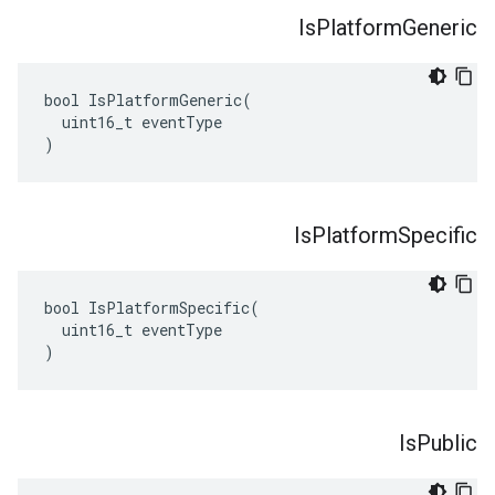
Is
Platform
Generic
bool IsPlatformGeneric(

  uint16_t eventType

)
Is
Platform
Specific
bool IsPlatformSpecific(

  uint16_t eventType

)
Is
Public