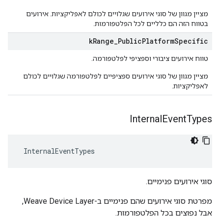
מציין מגוון של סוגי אירועים שגלויים לכולם לאפליקציות. אירועים
בטווח הזה הם כלליים לכל הפלטפורמות.
k
Range
_
Public
Platform
Specific
טווח אירועים ציבורי וספציפי לפלטפורמה.
מציין מגוון של סוגי אירועים ספציפיים לפלטפורמה שגלויים לכולם
לאפליקציות.
Internal
Event
Types
 InternalEventTypes
סוגי אירועים פנימיים.
מפרטת סוגי אירועים שהם פנימיים ב-Weave Device Layer,
אבל נפוצים בכל הפלטפורמות.