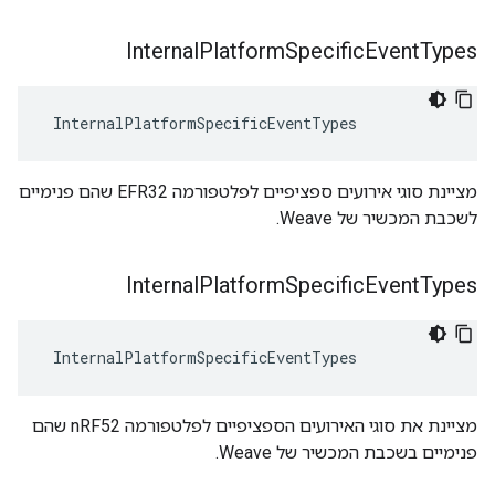
Internal
Platform
Specific
Event
Types
 InternalPlatformSpecificEventTypes
מציינת סוגי אירועים ספציפיים לפלטפורמה EFR32 שהם פנימיים
לשכבת המכשיר של Weave.
Internal
Platform
Specific
Event
Types
 InternalPlatformSpecificEventTypes
מציינת את סוגי האירועים הספציפיים לפלטפורמה nRF52 שהם
פנימיים בשכבת המכשיר של Weave.