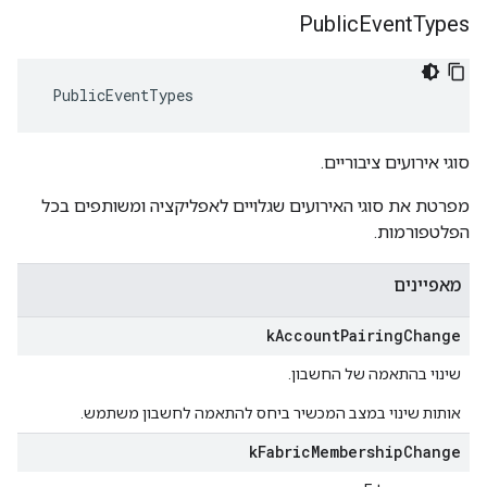
Public
Event
Types
 PublicEventTypes
סוגי אירועים ציבוריים.
מפרטת את סוגי האירועים שגלויים לאפליקציה ומשותפים בכל
הפלטפורמות.
מאפיינים
k
Account
Pairing
Change
שינוי בהתאמה של החשבון.
אותות שינוי במצב המכשיר ביחס להתאמה לחשבון משתמש.
k
Fabric
Membership
Change