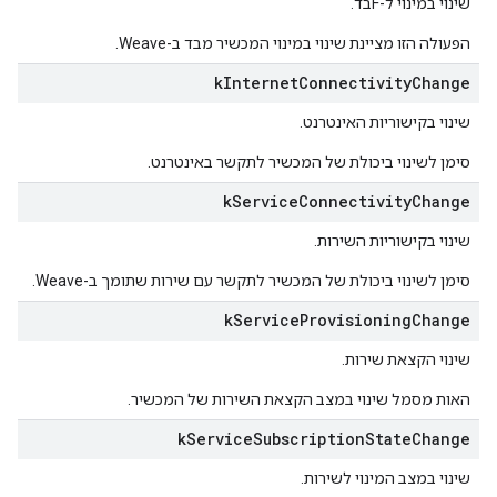
שינוי במינוי ל-Fבד.
הפעולה הזו מציינת שינוי במינוי המכשיר מבד ב-Weave.
k
Internet
Connectivity
Change
שינוי בקישוריות האינטרנט.
סימן לשינוי ביכולת של המכשיר לתקשר באינטרנט.
k
Service
Connectivity
Change
שינוי בקישוריות השירות.
סימן לשינוי ביכולת של המכשיר לתקשר עם שירות שתומך ב-Weave.
k
Service
Provisioning
Change
שינוי הקצאת שירות.
האות מסמל שינוי במצב הקצאת השירות של המכשיר.
k
Service
Subscription
State
Change
שינוי במצב המינוי לשירות.