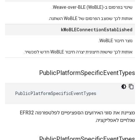
שינוי בפרסום ב-Weave-over-BLE (WoBLE).
אותות לכך שמצב הפרסום של WoBLE השתנה.
k
Wo
BLEConnection
Established
נוצר חיבור WoBLE.
אותות לכך שישות חיצונית יצרה חיבור WoBLE חדש למכשיר.
Public
Platform
Specific
Event
Types
 PublicPlatformSpecificEventTypes
מציינת את סוגי האירועים הספציפיים לפלטפורמה EFR32
שגלויים לאפליקציה.
Public
Platform
Specific
Event
Types