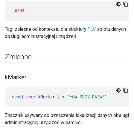
@403
Tagi zależne od kontekstu dla struktury
TLV
splotu danych
obsługi administracyjnej urządzeń.
Zmienne
k
Marker
const
char
kMarker
[]
=
"^OW-PROV-DATA^"
Znacznik używany do oznaczenia lokalizacji danych obsługi
administracyjnej urządzeń w pamięci.