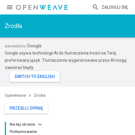
ZALOGUJ SIĘ
Źródła
Google używa technologii AI do tłumaczenia treści na Twój
preferowany język. Tłumaczenia wygenerowane przez AI mogą
zawierać błędy.
OpenWeave
Źródła
PRZEŚLIJ OPINIĘ
Na tej stronie
Podsumowanie