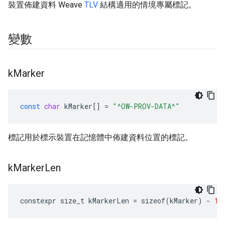
裝置佈建資料 Weave
TLV
結構適用的情境專屬標記。
變數
k
Marker
const
char
kMarker
[]
=
"^OW-PROV-DATA^"
標記用於標示裝置在記憶體中佈建資料位置的標記。
k
Marker
Len
constexpr
size_t
kMarkerLen
=
sizeof
(
kMarker
)
-
1