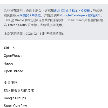
除非另有註明，否則本網頁內容採用
創用 CC 姓名標示 4.0 授權
，程式碼
範例則採用
阿帕契 2.0 授權
。詳情請參閱
Google Developers 網站政策
。
Java 是 Oracle 和/或其關係企業的註冊商標。OpenThread 與相關的符號
為 Thread Group 的商標，且經過授權使用。
上次更新時間：2026-02-18 (世界標準時間)。
GitHub
OpenWeave
Happy
OpenThread
支援服務
錯誤報表與功能要求
Google Groups
Stack Overflow