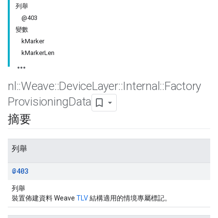
列舉
@403
變數
kMarker
kMarkerLen
nl
::
Weave
::
Device
Layer
::
Internal
::
Factory
Provisioning
Data
摘要
列舉
@403
列舉
裝置佈建資料 Weave
TLV
結構適用的情境專屬標記。