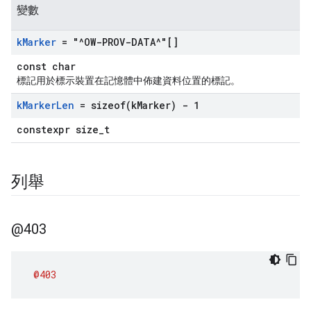
變數
k
Marker
= "^OW-PROV-DATA^"[]
const char
標記用於標示裝置在記憶體中佈建資料位置的標記。
k
Marker
Len
=
sizeof(
k
Marker) - 1
constexpr size_t
列舉
@403
@403