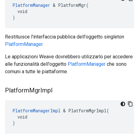
PlatformManager
 & PlatformMgr(

  void

)
Restituisce l'interfaccia pubblica dell'oggetto singleton
PlatformManager
.
Le applicazioni Weave dovrebbero utilizzarlo per accedere
alle funzionalità dell'oggetto
PlatformManager
che sono
comuni a tutte le piattaforme.
Platform
Mgr
Impl
PlatformManagerImpl
 & PlatformMgrImpl(

  void

)