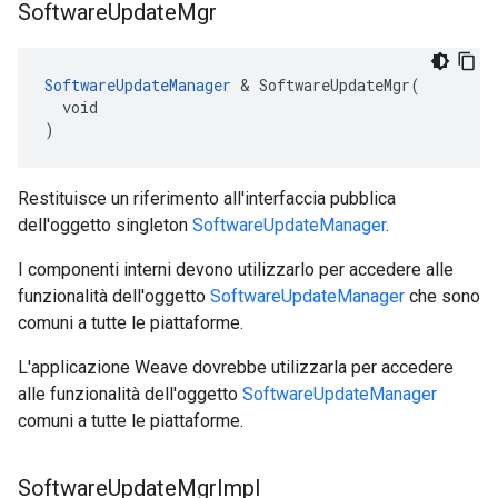
Software
Update
Mgr
SoftwareUpdateManager
 & SoftwareUpdateMgr(

  void

)
Restituisce un riferimento all'interfaccia pubblica
dell'oggetto singleton
SoftwareUpdateManager
.
I componenti interni devono utilizzarlo per accedere alle
funzionalità dell'oggetto
SoftwareUpdateManager
che sono
comuni a tutte le piattaforme.
L'applicazione Weave dovrebbe utilizzarla per accedere
alle funzionalità dell'oggetto
SoftwareUpdateManager
comuni a tutte le piattaforme.
Software
Update
Mgr
Impl