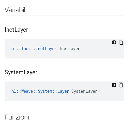
Variabili
Inet
Layer
nl::Inet::InetLayer
 InetLayer
System
Layer
nl::Weave::System::Layer
 SystemLayer
Funzioni