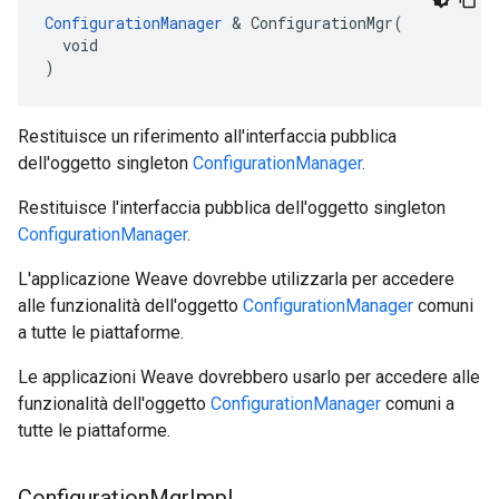
ConfigurationManager
 & ConfigurationMgr(

  void

)
Restituisce un riferimento all'interfaccia pubblica
dell'oggetto singleton
ConfigurationManager
.
Restituisce l'interfaccia pubblica dell'oggetto singleton
ConfigurationManager
.
L'applicazione Weave dovrebbe utilizzarla per accedere
alle funzionalità dell'oggetto
ConfigurationManager
comuni
a tutte le piattaforme.
Le applicazioni Weave dovrebbero usarlo per accedere alle
funzionalità dell'oggetto
ConfigurationManager
comuni a
tutte le piattaforme.
Configuration
Mgr
Impl