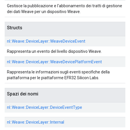
Gestisce la pubblicazione e l'abbonamento dei tratti di gestione
dei dati Weave per un dispositivo Weave.
Structs
nl::
Weave::
DeviceLayer::
WeaveDeviceEvent
Rappresenta un evento del livello dispositivo Weave.
nl::
Weave::
DeviceLayer::
WeaveDevicePlatformEvent
Rappresenta le informazioni sugli eventi specifiche della
piattaforma per le piattaforme EFR32 Silicon Labs.
Spazi dei nomi
nl::
Weave::
DeviceLayer::
DeviceEventType
nl::
Weave::
DeviceLayer::
Internal