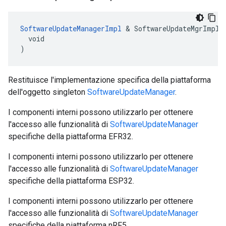
SoftwareUpdateManagerImpl
 & SoftwareUpdateMgrImpl(

  void

)
Restituisce l'implementazione specifica della piattaforma
dell'oggetto singleton
SoftwareUpdateManager
.
I componenti interni possono utilizzarlo per ottenere
l'accesso alle funzionalità di
SoftwareUpdateManager
specifiche della piattaforma EFR32.
I componenti interni possono utilizzarlo per ottenere
l'accesso alle funzionalità di
SoftwareUpdateManager
specifiche della piattaforma ESP32.
I componenti interni possono utilizzarlo per ottenere
l'accesso alle funzionalità di
SoftwareUpdateManager
specifiche della piattaforma nRF5.