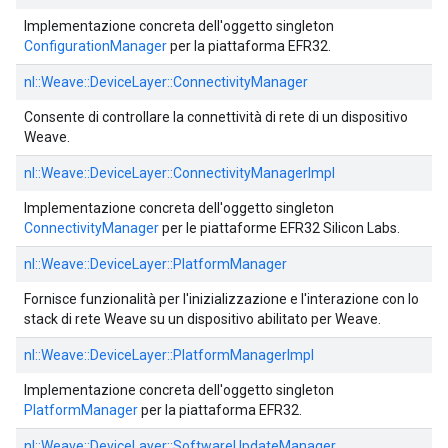
Implementazione concreta dell'oggetto singleton
ConfigurationManager
per la piattaforma EFR32.
nl::
Weave::
DeviceLayer::
ConnectivityManager
Consente di controllare la connettività di rete di un dispositivo
Weave.
nl::
Weave::
DeviceLayer::
ConnectivityManagerImpl
Implementazione concreta dell'oggetto singleton
ConnectivityManager
per le piattaforme EFR32 Silicon Labs.
nl::
Weave::
DeviceLayer::
PlatformManager
Fornisce funzionalità per l'inizializzazione e l'interazione con lo
stack di rete Weave su un dispositivo abilitato per Weave.
nl::
Weave::
DeviceLayer::
PlatformManagerImpl
Implementazione concreta dell'oggetto singleton
PlatformManager
per la piattaforma EFR32.
nl::
Weave::
DeviceLayer::
SoftwareUpdateManager