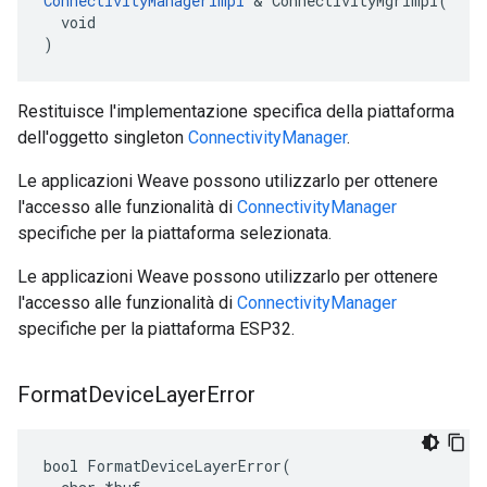
ConnectivityManagerImpl
 & ConnectivityMgrImpl(

  void

)
Restituisce l'implementazione specifica della piattaforma
dell'oggetto singleton
ConnectivityManager
.
Le applicazioni Weave possono utilizzarlo per ottenere
l'accesso alle funzionalità di
ConnectivityManager
specifiche per la piattaforma selezionata.
Le applicazioni Weave possono utilizzarlo per ottenere
l'accesso alle funzionalità di
ConnectivityManager
specifiche per la piattaforma ESP32.
Format
Device
Layer
Error
bool FormatDeviceLayerError(
