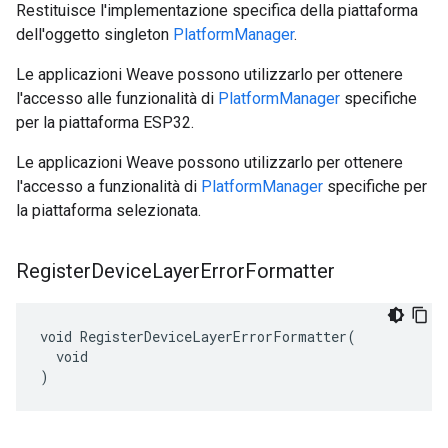
Restituisce l'implementazione specifica della piattaforma
dell'oggetto singleton
PlatformManager
.
Le applicazioni Weave possono utilizzarlo per ottenere
l'accesso alle funzionalità di
PlatformManager
specifiche
per la piattaforma ESP32.
Le applicazioni Weave possono utilizzarlo per ottenere
l'accesso a funzionalità di
PlatformManager
specifiche per
la piattaforma selezionata.
Register
Device
Layer
Error
Formatter
void RegisterDeviceLayerErrorFormatter(

  void

)