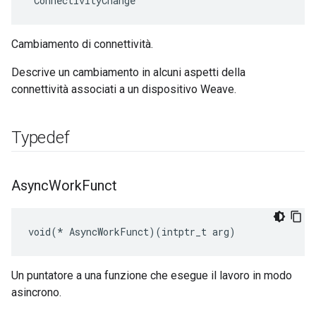
 ConnectivityChange
Cambiamento di connettività.
Descrive un cambiamento in alcuni aspetti della
connettività associati a un dispositivo Weave.
Typedef
Async
Work
Funct
void(* AsyncWorkFunct)(intptr_t arg)
Un puntatore a una funzione che esegue il lavoro in modo
asincrono.