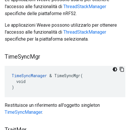
l'accesso alle funzionalità di
ThreadStackManager
specifiche delle piattaforme nRF52.
Le applicazioni Weave possono utilizzarlo per ottenere
l'accesso alle funzionalità di
ThreadStackManager
specifiche per la piattaforma selezionata.
Time
Sync
Mgr
TimeSyncManager
 & TimeSyncMgr(

  void

)
Restituisce un riferimento all'oggetto singleton
TimeSyncManager
.
Trait
Mgr