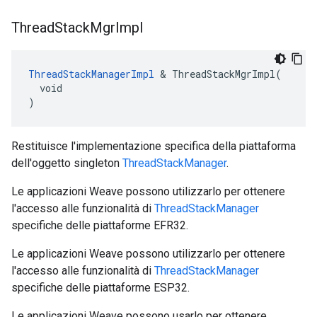
Thread
Stack
Mgr
Impl
ThreadStackManagerImpl
 & ThreadStackMgrImpl(

  void

)
Restituisce l'implementazione specifica della piattaforma
dell'oggetto singleton
ThreadStackManager
.
Le applicazioni Weave possono utilizzarlo per ottenere
l'accesso alle funzionalità di
ThreadStackManager
specifiche delle piattaforme EFR32.
Le applicazioni Weave possono utilizzarlo per ottenere
l'accesso alle funzionalità di
ThreadStackManager
specifiche delle piattaforme ESP32.
Le applicazioni Weave possono usarlo per ottenere