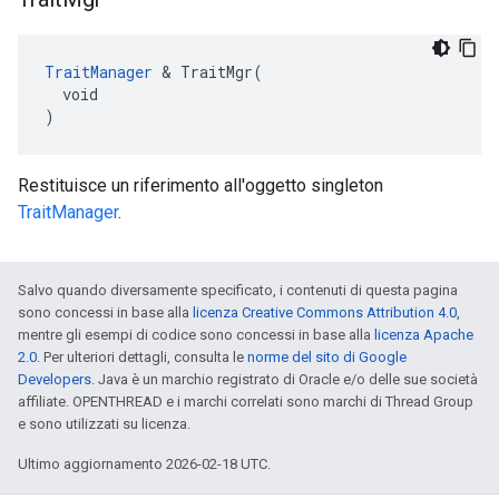
TraitManager
 & TraitMgr(

  void

)
Restituisce un riferimento all'oggetto singleton
TraitManager
.
Salvo quando diversamente specificato, i contenuti di questa pagina
sono concessi in base alla
licenza Creative Commons Attribution 4.0
,
mentre gli esempi di codice sono concessi in base alla
licenza Apache
2.0
. Per ulteriori dettagli, consulta le
norme del sito di Google
Developers
. Java è un marchio registrato di Oracle e/o delle sue società
affiliate. OPENTHREAD e i marchi correlati sono marchi di Thread Group
e sono utilizzati su licenza.
Ultimo aggiornamento 2026-02-18 UTC.