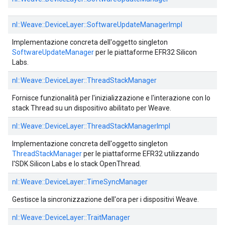
nl::
Weave::
DeviceLayer::
SoftwareUpdateManagerImpl
Implementazione concreta dell'oggetto singleton
SoftwareUpdateManager
per le piattaforme EFR32 Silicon
Labs.
nl::
Weave::
DeviceLayer::
ThreadStackManager
Fornisce funzionalità per l'inizializzazione e l'interazione con lo
stack Thread su un dispositivo abilitato per Weave.
nl::
Weave::
DeviceLayer::
ThreadStackManagerImpl
Implementazione concreta dell'oggetto singleton
ThreadStackManager
per le piattaforme EFR32 utilizzando
l'SDK Silicon Labs e lo stack OpenThread.
nl::
Weave::
DeviceLayer::
TimeSyncManager
Gestisce la sincronizzazione dell'ora per i dispositivi Weave.
nl::
Weave::
DeviceLayer::
TraitManager