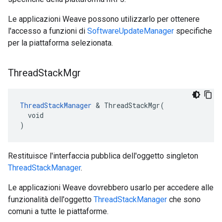
Le applicazioni Weave possono utilizzarlo per ottenere
l'accesso a funzioni di
SoftwareUpdateManager
specifiche
per la piattaforma selezionata.
Thread
Stack
Mgr
ThreadStackManager
 & ThreadStackMgr(

  void

)
Restituisce l'interfaccia pubblica dell'oggetto singleton
ThreadStackManager
.
Le applicazioni Weave dovrebbero usarlo per accedere alle
funzionalità dell'oggetto
ThreadStackManager
che sono
comuni a tutte le piattaforme.