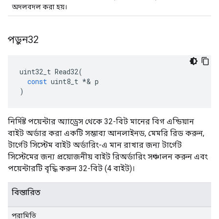
অদলবদল করা হয়।
পড়ুন32
uint32_t
Read32
(
const
uint8_t
*&
p
)
নির্দিষ্ট পয়েন্টার অ্যাড্রেস থেকে 32-বিট মানের বিগ এন্ডিয়ান
বাইট অর্ডার করা একটি সম্ভাব্য আনলাইনড, মেমরি রিড করুন,
টার্গেট সিস্টেম বাইট অর্ডারিং-এ মান রাখার জন্য টার্গেট
সিস্টেমের জন্য প্রয়োজনীয় বাইট রিঅর্ডারিং সঞ্চালন করুন এবং
পয়েন্টারটি বৃদ্ধি করুন 32-বিট (4 বাইট)।
বিস্তারিত
পরামিতি