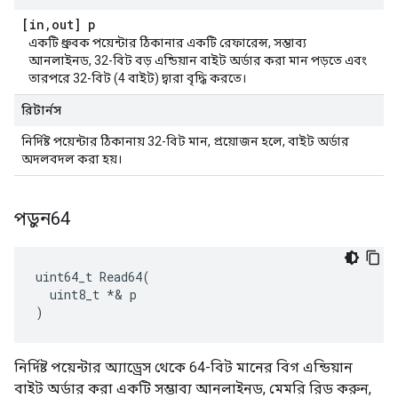
[in
,
out] p
একটি ধ্রুবক পয়েন্টার ঠিকানার একটি রেফারেন্স, সম্ভাব্য
আনলাইনড, 32-বিট বড় এন্ডিয়ান বাইট অর্ডার করা মান পড়তে এবং
তারপরে 32-বিট (4 বাইট) দ্বারা বৃদ্ধি করতে।
রিটার্নস
নির্দিষ্ট পয়েন্টার ঠিকানায় 32-বিট মান, প্রয়োজন হলে, বাইট অর্ডার
অদলবদল করা হয়।
পড়ুন64
uint64_t Read64(

  uint8_t *& p

)
নির্দিষ্ট পয়েন্টার অ্যাড্রেস থেকে 64-বিট মানের বিগ এন্ডিয়ান
বাইট অর্ডার করা একটি সম্ভাব্য আনলাইনড, মেমরি রিড করুন,