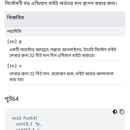
সিস্টেমটি বড় এন্ডিয়ান বাইট অর্ডারে মান স্থাপন করার জন্য।
বিস্তারিত
পরামিতি
[in] p
একটি পয়েন্টার অ্যাড্রেস, সম্ভাব্য আনলাইনড, টার্গেট সিস্টেম বাইট
লেখার জন্য 32-বিট মান বিগ এন্ডিয়ান বাইট অর্ডারে।
[in] v
লেখার জন্য 32-বিট মান, প্রয়োজন হলে, বাইট অর্ডার অদলবদল
করা হয়।
পুট64
void Put64(

  uint8_t *p,

  uint64_t v
