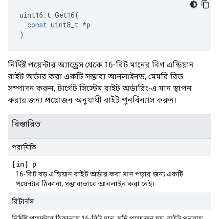
uint16_t
Get16
(
const
uint8_t
*
p
)
নির্দিষ্ট পয়েন্টার অ্যাড্রেস থেকে 16-বিট মানের বিগ এন্ডিয়ান
বাইট অর্ডার করা একটি সম্ভাব্য আনলাইনড, মেমরি রিড
সম্পাদন করুন, টার্গেট সিস্টেম বাইট অর্ডারিং-এ মান স্থাপন
করার জন্য প্রয়োজন অনুযায়ী বাইট পুনর্বিন্যাস করুন।
বিস্তারিত
পরামিতি
[in] p
16-বিট বড় এন্ডিয়ান বাইট অর্ডার করা মান পড়ার জন্য একটি
পয়েন্টার ঠিকানা, সম্ভাব্যভাবে আনলাইন করা নেই।
রিটার্নস
নির্দিষ্ট পয়েন্টার ঠিকানায় 16-বিট মান, যদি প্রয়োজন হয়, বাইট পুনরায়