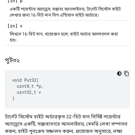
[in] p
একটি পয়েন্টার অ্যাড্রেস, সম্ভাব্য আনলাইনড, টার্গেট সিস্টেম বাইট
লেখার জন্য 16-বিট মান বিগ এন্ডিয়ান বাইট অর্ডারে।
[in] v
লিখতে 16-বিট মান, প্রয়োজন হলে, বাইট অর্ডার অদলবদল করা
হয়।
পুট৩২
void Put32(

  uint8_t *p,

  uint32_t v

)
টার্গেট সিস্টেম বাইট অর্ডারকৃত 32-বিট মান নির্দিষ্ট পয়েন্টার
অ্যাড্রেসে একটি, সম্ভাব্যভাবে আনলাইনড, মেমরি লেখা সম্পাদন
করুন, বাইট পুনঃক্রম সঞ্চালন করুন, প্রয়োজন অনুসারে, লক্ষ্য