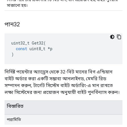
সাজানো হয়।
পান32
uint32_t
Get32
(
const
uint8_t
*
p
)
নির্দিষ্ট পয়েন্টার অ্যাড্রেস থেকে 32-বিট মানের বিগ এন্ডিয়ান
বাইট অর্ডার করা একটি সম্ভাব্য আনলাইনড, মেমরি রিড
সম্পাদন করুন, টার্গেট সিস্টেম বাইট অর্ডারিং-এ মান রাখতে
লক্ষ্য সিস্টেমের জন্য প্রয়োজন অনুযায়ী বাইট পুনর্বিন্যাস করুন।
বিস্তারিত
পরামিতি