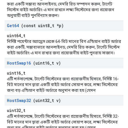
করা একটি সম্ভাব্য আনলাইনড, মেমরি রিড সম্পাদন করুন, টার্গেট
সিস্টেম বাইট অর্ডারিং-এ মান রাখতে লক্ষ্য সিস্টেমের জন্য প্রয়োজন
অনুযায়ী বাইট পুনর্বিন্যাস করুন।
Get64
(const uint8
_
t *p)
uint64_t
নির্দিষ্ট পয়েন্টার অ্যাড্রেস থেকে 64-বিট মানের বিগ এন্ডিয়ান বাইট অর্ডার
করা একটি, সম্ভাব্যভাবে আনলাইনড, মেমরি রিড করুন, টার্গেট সিস্টেম
বাইট অর্ডারিং-এ মান রাখার জন্য প্রয়োজনীয় বাইট পুনরায় সাজান।
Host
Swap16
(uint16
_
t v)
uint16_t
এটি শর্তসাপেক্ষে, টার্গেট সিস্টেমের জন্য প্রয়োজনীয় হিসাবে, নির্দিষ্ট 16-
বিট মানের মান দ্বারা একটি বাইট অর্ডার সোয়াপ করে, লক্ষ্য সিস্টেমের
জন্য বড় এন্ডিয়ান বাইট অর্ডারে অনুমান করা হয় (যেমন
Host
Swap32
(uint32
_
t v)
uint32_t
এটি শর্তসাপেক্ষে, টার্গেট সিস্টেমের জন্য প্রয়োজনীয় হিসাবে, নির্দিষ্ট 32-
বিট মানের মান দ্বারা একটি বাইট অর্ডার সোয়াপ করে, লক্ষ্য সিস্টেমের
জন্য বড় এন্ডিয়ান বাইট অর্ডারে অনুমান করা হয় (যেমন