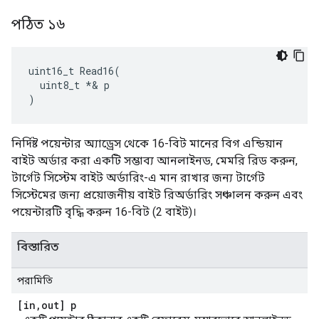
পঠিত ১৬
uint16_t Read16(

  uint8_t *& p

)
নির্দিষ্ট পয়েন্টার অ্যাড্রেস থেকে 16-বিট মানের বিগ এন্ডিয়ান
বাইট অর্ডার করা একটি সম্ভাব্য আনলাইনড, মেমরি রিড করুন,
টার্গেট সিস্টেম বাইট অর্ডারিং-এ মান রাখার জন্য টার্গেট
সিস্টেমের জন্য প্রয়োজনীয় বাইট রিঅর্ডারিং সঞ্চালন করুন এবং
পয়েন্টারটি বৃদ্ধি করুন 16-বিট (2 বাইট)।
বিস্তারিত
পরামিতি
[in
,
out] p