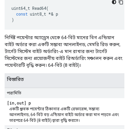
uint64_t
Read64
(
const
uint8_t
*&
p
)
নির্দিষ্ট পয়েন্টার অ্যাড্রেস থেকে 64-বিট মানের বিগ এন্ডিয়ান
বাইট অর্ডার করা একটি সম্ভাব্য আনলাইনড, মেমরি রিড করুন,
টার্গেট সিস্টেম বাইট অর্ডারিং-এ মান রাখার জন্য টার্গেট
সিস্টেমের জন্য প্রয়োজনীয় বাইট রিঅর্ডারিং সঞ্চালন করুন এবং
পয়েন্টারটি বৃদ্ধি করুন। 64-বিট (8 বাইট)।
বিস্তারিত
পরামিতি
[in
,
out] p
একটি ধ্রুবক পয়েন্টার ঠিকানার একটি রেফারেন্স, সম্ভাব্য
আনলাইনড, 64-বিট বড় এন্ডিয়ান বাইট অর্ডার করা মান পড়তে এবং
তারপরে 64-বিট (8 বাইট) দ্বারা বৃদ্ধি করতে।