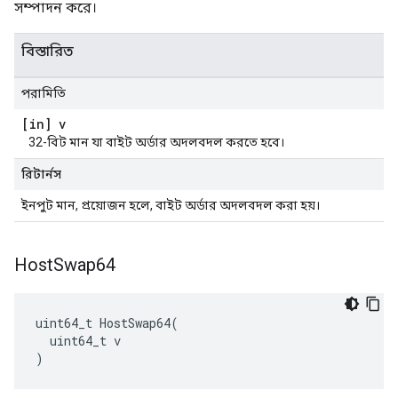
সম্পাদন করে।
বিস্তারিত
পরামিতি
[in] v
32-বিট মান যা বাইট অর্ডার অদলবদল করতে হবে।
রিটার্নস
ইনপুট মান, প্রয়োজন হলে, বাইট অর্ডার অদলবদল করা হয়।
Host
Swap64
uint64_t HostSwap64(

  uint64_t v

)