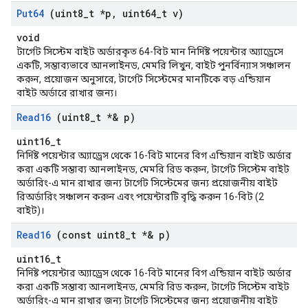
Put64
(uint8
_
t *p
,
uint64
_
t v)
void
টার্গেট সিস্টেম বাইট অর্ডারকৃত 64-বিট মান নির্দিষ্ট পয়েন্টার অ্যাড্রেসে
একটি, সম্ভাব্যভাবে আনলাইনড, মেমরি লিখুন, বাইট পুনর্বিন্যাস সঞ্চালন
করুন, প্রয়োজন অনুসারে, টার্গেট সিস্টেমের মানটিকে বড় এন্ডিয়ান
বাইট অর্ডারে রাখার জন্য।
Read16
(uint8
_
t *& p)
uint16_t
নির্দিষ্ট পয়েন্টার অ্যাড্রেস থেকে 16-বিট মানের বিগ এন্ডিয়ান বাইট অর্ডার
করা একটি সম্ভাব্য আনলাইনড, মেমরি রিড করুন, টার্গেট সিস্টেম বাইট
অর্ডারিং-এ মান রাখার জন্য টার্গেট সিস্টেমের জন্য প্রয়োজনীয় বাইট
রিঅর্ডারিং সঞ্চালন করুন এবং পয়েন্টারটি বৃদ্ধি করুন 16-বিট (2
বাইট)।
Read16
(const uint8
_
t *& p)
uint16_t
নির্দিষ্ট পয়েন্টার অ্যাড্রেস থেকে 16-বিট মানের বিগ এন্ডিয়ান বাইট অর্ডার
করা একটি সম্ভাব্য আনলাইনড, মেমরি রিড করুন, টার্গেট সিস্টেম বাইট
অর্ডারিং-এ মান রাখার জন্য টার্গেট সিস্টেমের জন্য প্রয়োজনীয় বাইট