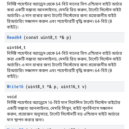
নির্দিষ্ট পয়েন্টার অ্যাড্রেস থেকে 64-বিট মানের বিগ এন্ডিয়ান বাইট অর্ডার
করা একটি সম্ভাব্য আনলাইনড, মেমরি রিড করুন, টার্গেট সিস্টেম বাইট
অর্ডারিং-এ মান রাখার জন্য টার্গেট সিস্টেমের জন্য প্রয়োজনীয় বাইট
রিঅর্ডারিং সঞ্চালন করুন এবং পয়েন্টারটি বৃদ্ধি করুন। 64-বিট (8
বাইট)।
Read64
(const uint8
_
t *& p)
uint64_t
নির্দিষ্ট পয়েন্টার অ্যাড্রেস থেকে 64-বিট মানের বিগ এন্ডিয়ান বাইট অর্ডার
করা একটি সম্ভাব্য আনলাইনড, মেমরি রিড করুন, টার্গেট সিস্টেম বাইট
অর্ডারিং-এ মান রাখার জন্য টার্গেট সিস্টেমের জন্য প্রয়োজনীয় বাইট
রিঅর্ডারিং সঞ্চালন করুন এবং পয়েন্টারটি বৃদ্ধি করুন। 64-বিট (8
বাইট)।
Write16
(uint8
_
t *& p
,
uint16
_
t v)
void
নির্দিষ্ট পয়েন্টার অ্যাড্রেসে 16-বিট মান নির্দেশিত টার্গেট সিস্টেম বাইটের
একটি সম্ভাব্য আনলাইনড, মেমরি লিখুন, বাইট পুনর্বিন্যাস সঞ্চালন
করুন, প্রয়োজন অনুসারে, টার্গেট সিস্টেমটি বড় এন্ডিয়ান বাইট অর্ডারে
মান স্থাপন করার জন্য।