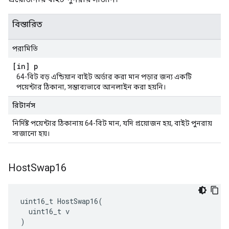
বিস্তারিত
পরামিতি
[in] p
64-বিট বড় এন্ডিয়ান বাইট অর্ডার করা মান পড়ার জন্য একটি
পয়েন্টার ঠিকানা, সম্ভাব্যভাবে আনলাইন করা হয়নি।
রিটার্নস
নির্দিষ্ট পয়েন্টার ঠিকানায় 64-বিট মান, যদি প্রয়োজন হয়, বাইট পুনরায়
সাজানো হয়।
Host
Swap16
uint16_t HostSwap16(

  uint16_t v

)