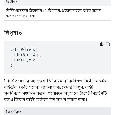
রিটার্নস
নির্দিষ্ট পয়েন্টার ঠিকানায় 64-বিট মান, প্রয়োজন হলে, বাইট অর্ডার
অদলবদল করা হয়।
লিখুন16
void Write16(

  uint8_t *& p,

  uint16_t v

)
নির্দিষ্ট পয়েন্টার অ্যাড্রেসে 16-বিট মান নির্দেশিত টার্গেট সিস্টেম
বাইটের একটি সম্ভাব্য আনলাইনড, মেমরি লিখুন, বাইট
পুনর্বিন্যাস সঞ্চালন করুন, প্রয়োজন অনুসারে, টার্গেট সিস্টেমটি
বড় এন্ডিয়ান বাইট অর্ডারে মান স্থাপন করার জন্য।
বিস্তারিত