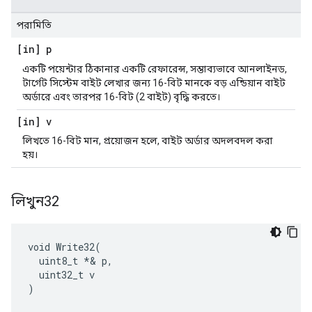
পরামিতি
[in] p
একটি পয়েন্টার ঠিকানার একটি রেফারেন্স, সম্ভাব্যভাবে আনলাইনড,
টার্গেট সিস্টেম বাইট লেখার জন্য 16-বিট মানকে বড় এন্ডিয়ান বাইট
অর্ডারে এবং তারপর 16-বিট (2 বাইট) বৃদ্ধি করতে।
[in] v
লিখতে 16-বিট মান, প্রয়োজন হলে, বাইট অর্ডার অদলবদল করা
হয়।
লিখুন32
void Write32(

  uint8_t *& p,

  uint32_t v

)