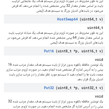
این به طور مشروط، در صورت لزوم برای سیستم هدف، یک جابجایی ترتیب
بایت بر اساس مقدار مقدار 32 بیتی مشخص شده را انجام می‌دهد، که فرض
می‌شود در بایت‌های اندیان بزرگ به سیستم هدف (یعنی
Host
Swap64
(uint64
_
t v)
uint64_t
این به طور مشروط، در صورت لزوم برای سیستم هدف، یک مبادله ترتیب بایت
بر اساس مقدار مقدار 64 بیتی مشخص شده انجام می‌دهد، که فرض می‌شود در
بایت‌های اندیان بزرگ به سیستم هدف (یعنی
Put16
(uint8
_
t *p
,
uint16
_
t v)
void
یک نوشتن حافظه بالقوه بدون تراز از بایت سیستم هدف، مقدار مرتب شده 16
بیتی را به آدرس اشاره گر مشخص شده انجام دهید، در صورت لزوم، مرتب سازی
مجدد بایت ها را انجام دهید تا سیستم مورد نظر مقدار را در مرتب سازی بایت
اندیان بزرگ قرار دهد.
Put32
(uint8
_
t *p
,
uint32
_
t v)
void
یک نوشتن حافظه بالقوه بدون تراز از بایت سیستم هدف، مقدار مرتب شده 32
بیتی را در آدرس اشاره گر مشخص شده انجام دهید، در صورت لزوم، مرتب