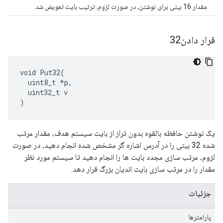
مقدار 16 بیتی برای نوشتن، در صورت لزوم، ترتیب بایت تعویض شد.
قرار دادن32
void Put32(

  uint8_t *p,

  uint32_t v

)
یک نوشتن حافظه بالقوه بدون تراز از بایت سیستم هدف، مقدار مرتب
شده 32 بیتی را در آدرس اشاره گر مشخص شده انجام دهید، در صورت
لزوم، مرتب سازی مجدد بایت ها را انجام دهید تا سیستم مورد نظر
مقدار را در مرتب سازی بایت اندیان بزرگ قرار دهد.
جزئیات
پارامترها