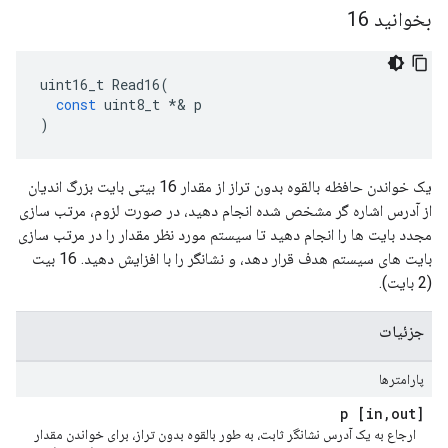
بخوانید 16
uint16_t
Read16
(
const
uint8_t
*&
p
)
یک خواندن حافظه بالقوه بدون تراز از مقدار 16 بیتی بایت بزرگ اندیان
از آدرس اشاره گر مشخص شده انجام دهید، در صورت لزوم، مرتب سازی
مجدد بایت ها را انجام دهید تا سیستم مورد نظر مقدار را در مرتب سازی
بایت های سیستم هدف قرار دهد، و نشانگر را با افزایش دهید. 16 بیت
(2 بایت).
جزئیات
پارامترها
,
out] p
[in
ارجاع به یک آدرس نشانگر ثابت، به طور بالقوه بدون تراز، برای خواندن مقدار