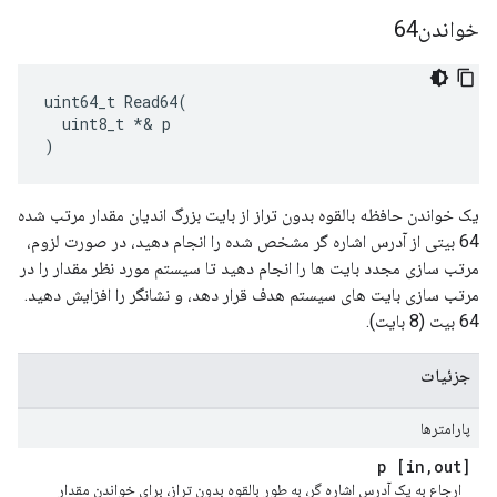
خواندن64
uint64_t Read64(

  uint8_t *& p

)
یک خواندن حافظه بالقوه بدون تراز از بایت بزرگ اندیان مقدار مرتب شده
64 بیتی از آدرس اشاره گر مشخص شده را انجام دهید، در صورت لزوم،
مرتب سازی مجدد بایت ها را انجام دهید تا سیستم مورد نظر مقدار را در
مرتب سازی بایت های سیستم هدف قرار دهد، و نشانگر را افزایش دهید.
64 بیت (8 بایت).
جزئیات
پارامترها
,
out] p
[in
ارجاع به یک آدرس اشاره گر، به طور بالقوه بدون تراز، برای خواندن مقدار