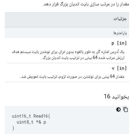
مقدار را در مرتب سازی بایت اندیان بزرگ قرار دهد.
جزئیات
پارامترها
[in] p
یک آدرس اشاره گر، به طور بالقوه بدون تراز، برای نوشتن بایت سیستم هدف
ارزش مرتب شده 64 بیتی در ترتیب بایت اندیان بزرگ.
[in] v
مقدار 64 بیتی برای نوشتن، در صورت لزوم، ترتیب بایت تعویض شد.
بخوانید 16
uint16_t Read16(

  uint8_t *& p

)