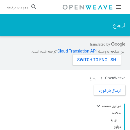
ورود به برنامه
ارجاع
این صفحه به‌وسیله
ترجمه شده است.
OpenWeave
ارجاع
ارسال بازخورد
در این صفحه
خلاصه
توابع
توابع