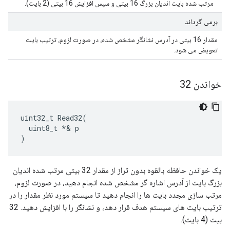
مرتب شده بایت اندیان بزرگ 16 بیتی و سپس افزایش 16 بیتی (2 بایت).
برمی گرداند
مقدار 16 بیتی در آدرس نشانگر مشخص شده، در صورت لزوم، ترتیب بایت
تعویض می شود.
خواندن 32
uint32_t Read32(

  uint8_t *& p

)
یک خواندن حافظه بالقوه بدون تراز از مقدار 32 بیتی مرتب شده اندیان
بزرگ بایت از آدرس اشاره گر مشخص شده انجام دهید، در صورت لزوم،
مرتب سازی مجدد بایت ها را انجام دهید تا سیستم مورد نظر مقدار را در
ترتیب بایت های سیستم هدف قرار دهد، و نشانگر را با افزایش دهید. 32
بیت (4 بایت).