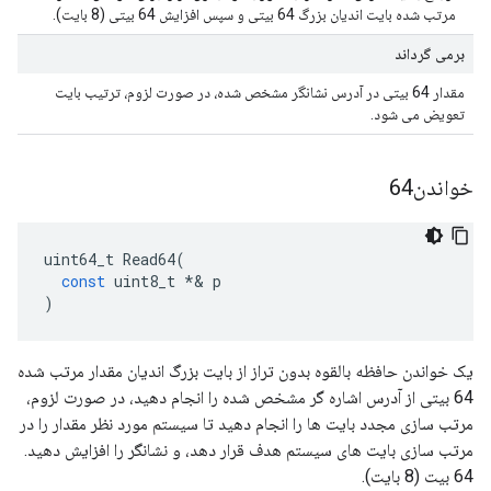
مرتب شده بایت اندیان بزرگ 64 بیتی و سپس افزایش 64 بیتی (8 بایت).
برمی گرداند
مقدار 64 بیتی در آدرس نشانگر مشخص شده، در صورت لزوم، ترتیب بایت
تعویض می شود.
خواندن64
uint64_t
Read64
(
const
uint8_t
*&
p
)
یک خواندن حافظه بالقوه بدون تراز از بایت بزرگ اندیان مقدار مرتب شده
64 بیتی از آدرس اشاره گر مشخص شده را انجام دهید، در صورت لزوم،
مرتب سازی مجدد بایت ها را انجام دهید تا سیستم مورد نظر مقدار را در
مرتب سازی بایت های سیستم هدف قرار دهد، و نشانگر را افزایش دهید.
64 بیت (8 بایت).