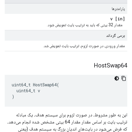
پارامترها
[in] v
مقدار 32 بیتی که باید به ترتیب بایت تعویض شود.
برمی گرداند
مقدار ورودی، در صورت لزوم، ترتیب بایت تعویض شد.
Host
Swap64
uint64_t HostSwap64(

  uint64_t v

)
این به طور مشروط، در صورت لزوم برای سیستم هدف، یک مبادله
ترتیب بایت بر اساس مقدار مقدار 64 بیتی مشخص شده انجام می‌دهد،
که فرض می‌شود در بایت‌های اندیان بزرگ به سیستم هدف (یعنی