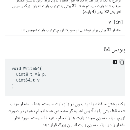
ارجاع به یک آدرس اشاره گر، به طور بالقوه بدون تراز، برای نوشتن مقدار
مرتب شده بایت سیستم هدف 32 بیتی به ترتیب بایت اندیان بزرگ و سپس
افزایش 32 بیتی (4 بایت).
[in] v
مقدار 32 بیتی برای نوشتن، در صورت لزوم، ترتیب بایت تعویض شد.
بنویس 64
void Write64(

  uint8_t *& p,

  uint64_t v

)
یک نوشتن حافظه بالقوه بدون تراز از بایت سیستم هدف، مقدار مرتب
شده 64 بیتی را به آدرس اشاره گر مشخص شده انجام دهید، در صورت
لزوم، مرتب سازی مجدد بایت ها را انجام دهید تا سیستم مورد نظر
مقدار را در مرتب سازی بایت اندیان بزرگ قرار دهد.