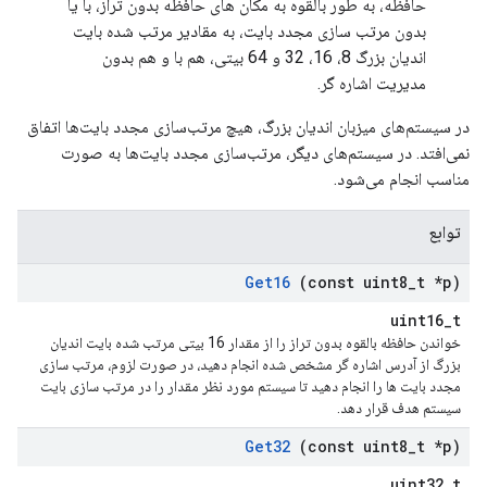
حافظه، به طور بالقوه به مکان های حافظه بدون تراز، با یا
بدون مرتب سازی مجدد بایت، به مقادیر مرتب شده بایت
اندیان بزرگ 8، 16، 32 و 64 بیتی، هم با و هم بدون
مدیریت اشاره گر.
در سیستم‌های میزبان اندیان بزرگ، هیچ مرتب‌سازی مجدد بایت‌ها اتفاق
نمی‌افتد. در سیستم‌های دیگر، مرتب‌سازی مجدد بایت‌ها به صورت
مناسب انجام می‌شود.
توابع
Get16
(const uint8
_
t *p)
uint16_t
خواندن حافظه بالقوه بدون تراز را از مقدار 16 بیتی مرتب شده بایت اندیان
بزرگ از آدرس اشاره گر مشخص شده انجام دهید، در صورت لزوم، مرتب سازی
مجدد بایت ها را انجام دهید تا سیستم مورد نظر مقدار را در مرتب سازی بایت
سیستم هدف قرار دهد.
Get32
(const uint8
_
t *p)
uint32_t