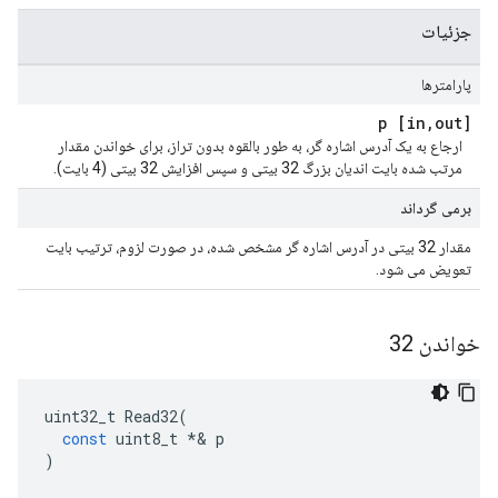
جزئیات
پارامترها
,
out] p
[in
ارجاع به یک آدرس اشاره گر، به طور بالقوه بدون تراز، برای خواندن مقدار
مرتب شده بایت اندیان بزرگ 32 بیتی و سپس افزایش 32 بیتی (4 بایت).
برمی گرداند
مقدار 32 بیتی در آدرس اشاره گر مشخص شده، در صورت لزوم، ترتیب بایت
تعویض می شود.
خواندن 32
uint32_t
Read32
(
const
uint8_t
*&
p
)