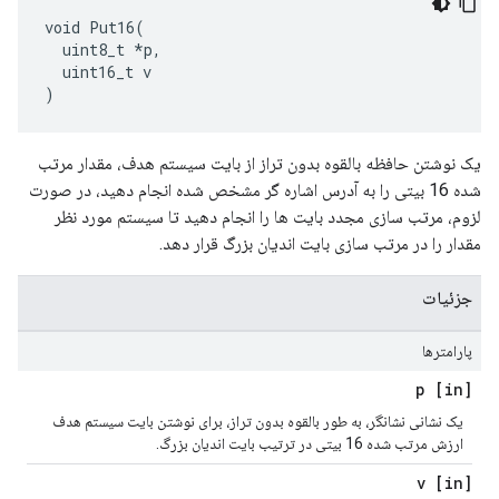
void Put16(

  uint8_t *p,

  uint16_t v

)
یک نوشتن حافظه بالقوه بدون تراز از بایت سیستم هدف، مقدار مرتب
شده 16 بیتی را به آدرس اشاره گر مشخص شده انجام دهید، در صورت
لزوم، مرتب سازی مجدد بایت ها را انجام دهید تا سیستم مورد نظر
مقدار را در مرتب سازی بایت اندیان بزرگ قرار دهد.
جزئیات
پارامترها
[in] p
یک نشانی نشانگر، به طور بالقوه بدون تراز، برای نوشتن بایت سیستم هدف
ارزش مرتب شده 16 بیتی در ترتیب بایت اندیان بزرگ.
[in] v