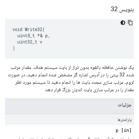
بنویس 32
void Write32(

  uint8_t *& p,

  uint32_t v

)
یک نوشتن حافظه بالقوه بدون تراز از بایت سیستم هدف، مقدار مرتب
شده 32 بیتی را در آدرس اشاره گر مشخص شده انجام دهید، در صورت
لزوم، مرتب سازی مجدد بایت ها را انجام دهید تا سیستم مورد نظر
مقدار را در مرتب سازی بایت اندیان بزرگ قرار دهد.
جزئیات
پارامترها
[in] p