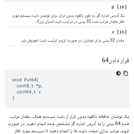
[in] p
یک آدرس اشاره گر، به طور بالقوه بدون تراز، برای نوشتن بایت سیستم مورد
نظر مقدار مرتب شده 32 بیتی در ترتیب بایت اندیان بزرگ.
[in] v
مقدار 32 بیتی برای نوشتن، در صورت لزوم، ترتیب بایت تعویض شد.
قرار دادن64
void Put64(

  uint8_t *p,

  uint64_t v

)
یک نوشتن حافظه بالقوه بدون تراز از بایت سیستم هدف، مقدار مرتب
شده 64 بیتی را به آدرس اشاره گر مشخص شده انجام دهید، در صورت
لزوم، مرتب سازی مجدد بایت ها را انجام دهید تا سیستم مورد نظر