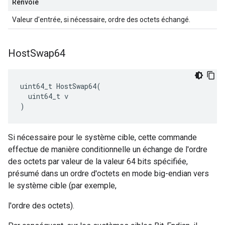
Renvoie
Valeur d'entrée, si nécessaire, ordre des octets échangé.
Host
Swap64
uint64_t HostSwap64(

  uint64_t v

)
Si nécessaire pour le système cible, cette commande
effectue de manière conditionnelle un échange de l'ordre
des octets par valeur de la valeur 64 bits spécifiée,
présumé dans un ordre d'octets en mode big-endian vers
le système cible (par exemple,
l'ordre des octets).