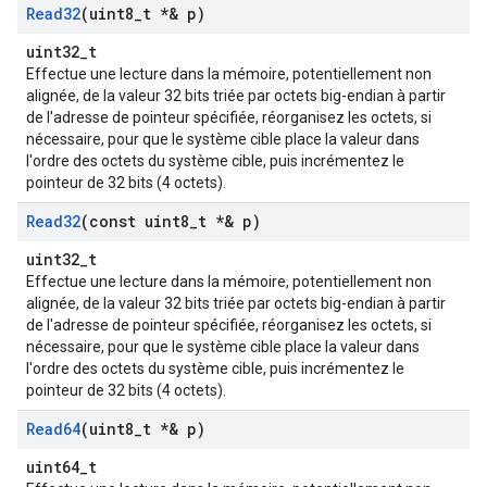
Read32
(uint8
_
t *& p)
uint32_t
Effectue une lecture dans la mémoire, potentiellement non
alignée, de la valeur 32 bits triée par octets big-endian à partir
de l'adresse de pointeur spécifiée, réorganisez les octets, si
nécessaire, pour que le système cible place la valeur dans
l'ordre des octets du système cible, puis incrémentez le
pointeur de 32 bits (4 octets).
Read32
(const uint8
_
t *& p)
uint32_t
Effectue une lecture dans la mémoire, potentiellement non
alignée, de la valeur 32 bits triée par octets big-endian à partir
de l'adresse de pointeur spécifiée, réorganisez les octets, si
nécessaire, pour que le système cible place la valeur dans
l'ordre des octets du système cible, puis incrémentez le
pointeur de 32 bits (4 octets).
Read64
(uint8
_
t *& p)
uint64_t