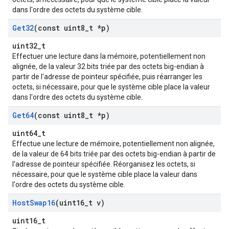
dans l'ordre des octets du système cible.
Get32
(const uint8
_
t *p)
uint32_t
Effectuer une lecture dans la mémoire, potentiellement non
alignée, de la valeur 32 bits triée par des octets big-endian à
partir de l'adresse de pointeur spécifiée, puis réarranger les
octets, si nécessaire, pour que le système cible place la valeur
dans l'ordre des octets du système cible.
Get64
(const uint8
_
t *p)
uint64_t
Effectue une lecture de mémoire, potentiellement non alignée,
de la valeur de 64 bits triée par des octets big-endian à partir de
l'adresse de pointeur spécifiée. Réorganisez les octets, si
nécessaire, pour que le système cible place la valeur dans
l'ordre des octets du système cible.
Host
Swap16
(uint16
_
t v)
uint16_t