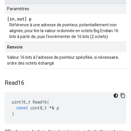
Paramètres
[in
,
out] p
Référence à une adresse de pointeur, potentiellement non
alignée, pour lire la valeur ordonnée en octets Big Endian 16
bits à partir de, puis l'incrémenter de 16 bits (2 octets).
Renvoie
Valeur 16 bits à l'adresse de pointeur spécifiée, si nécessaire,
ordre des octets échangé.
Read16
uint16_t
Read16
(
const
uint8_t
*&
p
)