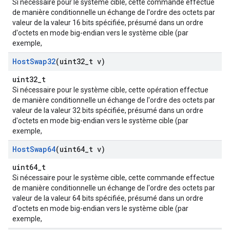
Si nécessaire pour le système cible, cette commande effectue
de manière conditionnelle un échange de l'ordre des octets par
valeur de la valeur 16 bits spécifiée, présumé dans un ordre
d'octets en mode big-endian vers le système cible (par
exemple,
Host
Swap32
(uint32
_
t v)
uint32_t
Si nécessaire pour le système cible, cette opération effectue
de manière conditionnelle un échange de l'ordre des octets par
valeur de la valeur 32 bits spécifiée, présumé dans un ordre
d'octets en mode big-endian vers le système cible (par
exemple,
Host
Swap64
(uint64
_
t v)
uint64_t
Si nécessaire pour le système cible, cette commande effectue
de manière conditionnelle un échange de l'ordre des octets par
valeur de la valeur 64 bits spécifiée, présumé dans un ordre
d'octets en mode big-endian vers le système cible (par
exemple,