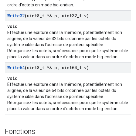
ordre d'octets en mode big-endian.
Write32
(uint8
_
t *& p
,
uint32
_
t v)
void
Effectue une écriture dans la mémoire, potentiellement non
alignée, de la valeur de 32 bits ordonnée par les octets du
système cible dans l'adresse de pointeur spécifiée.
Réorganisez les octets, si nécessaire, pour que le système cible
place la valeur dans un ordre d'octets en mode big-endian.
Write64
(uint8
_
t *& p
,
uint64
_
t v)
void
Effectue une écriture dans la mémoire, potentiellement non
alignée, de la valeur de 64 bits ordonnée par les octets du
système cible dans l'adresse de pointeur spécifiée.
Réorganisez les octets, si nécessaire, pour que le système cible
place la valeur dans un ordre d'octets en mode big-endian.
Fonctions