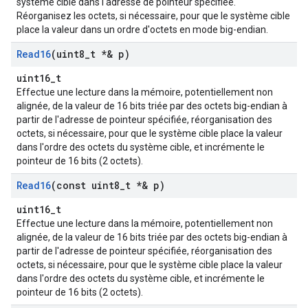
système cible dans l'adresse de pointeur spécifiée.
Réorganisez les octets, si nécessaire, pour que le système cible
place la valeur dans un ordre d'octets en mode big-endian.
Read16
(uint8
_
t *& p)
uint16_t
Effectue une lecture dans la mémoire, potentiellement non
alignée, de la valeur de 16 bits triée par des octets big-endian à
partir de l'adresse de pointeur spécifiée, réorganisation des
octets, si nécessaire, pour que le système cible place la valeur
dans l'ordre des octets du système cible, et incrémente le
pointeur de 16 bits (2 octets).
Read16
(const uint8
_
t *& p)
uint16_t
Effectue une lecture dans la mémoire, potentiellement non
alignée, de la valeur de 16 bits triée par des octets big-endian à
partir de l'adresse de pointeur spécifiée, réorganisation des
octets, si nécessaire, pour que le système cible place la valeur
dans l'ordre des octets du système cible, et incrémente le
pointeur de 16 bits (2 octets).