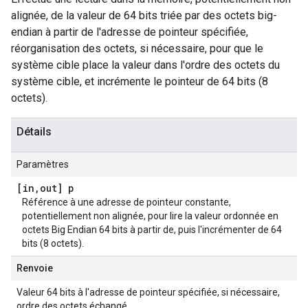
alignée, de la valeur de 64 bits triée par des octets big-
endian à partir de l'adresse de pointeur spécifiée,
réorganisation des octets, si nécessaire, pour que le
système cible place la valeur dans l'ordre des octets du
système cible, et incrémente le pointeur de 64 bits (8
octets).
Détails
Paramètres
[in
,
out] p
Référence à une adresse de pointeur constante,
potentiellement non alignée, pour lire la valeur ordonnée en
octets Big Endian 64 bits à partir de, puis l'incrémenter de 64
bits (8 octets).
Renvoie
Valeur 64 bits à l'adresse de pointeur spécifiée, si nécessaire,
ordre des octets échangé.