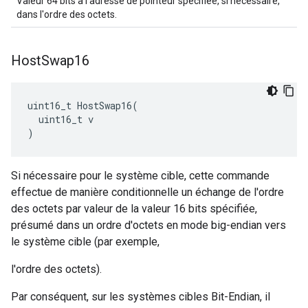
Valeur 64 bits à l'adresse de pointeur spécifiée, si nécessaire,
dans l'ordre des octets.
Host
Swap16
uint16_t HostSwap16(

  uint16_t v

)
Si nécessaire pour le système cible, cette commande
effectue de manière conditionnelle un échange de l'ordre
des octets par valeur de la valeur 16 bits spécifiée,
présumé dans un ordre d'octets en mode big-endian vers
le système cible (par exemple,
l'ordre des octets).
Par conséquent, sur les systèmes cibles Bit-Endian, il