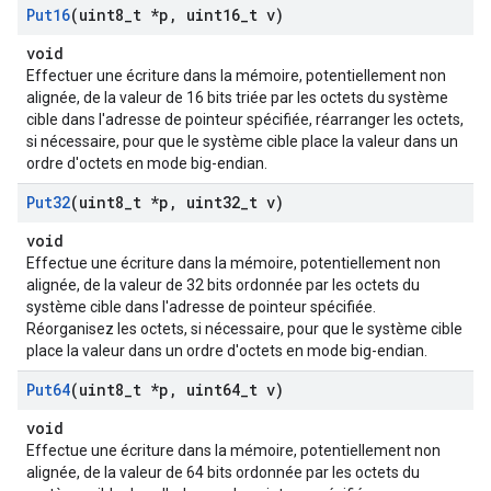
Put16
(uint8
_
t *p
,
uint16
_
t v)
void
Effectuer une écriture dans la mémoire, potentiellement non
alignée, de la valeur de 16 bits triée par les octets du système
cible dans l'adresse de pointeur spécifiée, réarranger les octets,
si nécessaire, pour que le système cible place la valeur dans un
ordre d'octets en mode big-endian.
Put32
(uint8
_
t *p
,
uint32
_
t v)
void
Effectue une écriture dans la mémoire, potentiellement non
alignée, de la valeur de 32 bits ordonnée par les octets du
système cible dans l'adresse de pointeur spécifiée.
Réorganisez les octets, si nécessaire, pour que le système cible
place la valeur dans un ordre d'octets en mode big-endian.
Put64
(uint8
_
t *p
,
uint64
_
t v)
void
Effectue une écriture dans la mémoire, potentiellement non
alignée, de la valeur de 64 bits ordonnée par les octets du