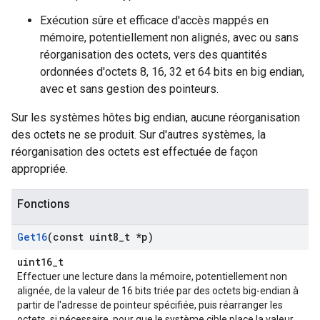
Exécution sûre et efficace d'accès mappés en
mémoire, potentiellement non alignés, avec ou sans
réorganisation des octets, vers des quantités
ordonnées d'octets 8, 16, 32 et 64 bits en big endian,
avec et sans gestion des pointeurs.
Sur les systèmes hôtes big endian, aucune réorganisation
des octets ne se produit. Sur d'autres systèmes, la
réorganisation des octets est effectuée de façon
appropriée.
Fonctions
Get16
(const uint8
_
t *p)
uint16_t
Effectuer une lecture dans la mémoire, potentiellement non
alignée, de la valeur de 16 bits triée par des octets big-endian à
partir de l'adresse de pointeur spécifiée, puis réarranger les
octets, si nécessaire, pour que le système cible place la valeur