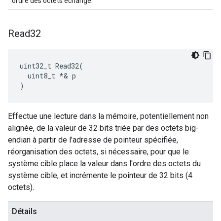
ordre des octets échangé.
Read32
uint32_t Read32(

  uint8_t *& p

)
Effectue une lecture dans la mémoire, potentiellement non
alignée, de la valeur de 32 bits triée par des octets big-
endian à partir de l'adresse de pointeur spécifiée,
réorganisation des octets, si nécessaire, pour que le
système cible place la valeur dans l'ordre des octets du
système cible, et incrémente le pointeur de 32 bits (4
octets).
Détails