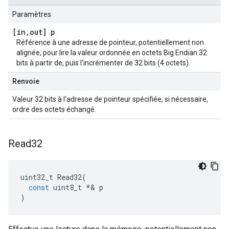
Paramètres
[in
,
out] p
Référence à une adresse de pointeur, potentiellement non
alignée, pour lire la valeur ordonnée en octets Big Endian 32
bits à partir de, puis l'incrémenter de 32 bits (4 octets).
Renvoie
Valeur 32 bits à l'adresse de pointeur spécifiée, si nécessaire,
ordre des octets échangé.
Read32
uint32_t
Read32
(
const
uint8_t
*&
p
)