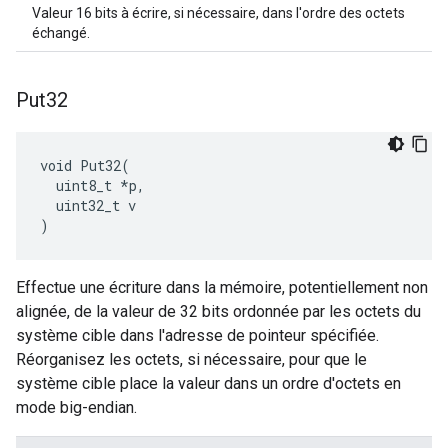
Valeur 16 bits à écrire, si nécessaire, dans l'ordre des octets
échangé.
Put32
void Put32(

  uint8_t *p,

  uint32_t v

)
Effectue une écriture dans la mémoire, potentiellement non
alignée, de la valeur de 32 bits ordonnée par les octets du
système cible dans l'adresse de pointeur spécifiée.
Réorganisez les octets, si nécessaire, pour que le
système cible place la valeur dans un ordre d'octets en
mode big-endian.