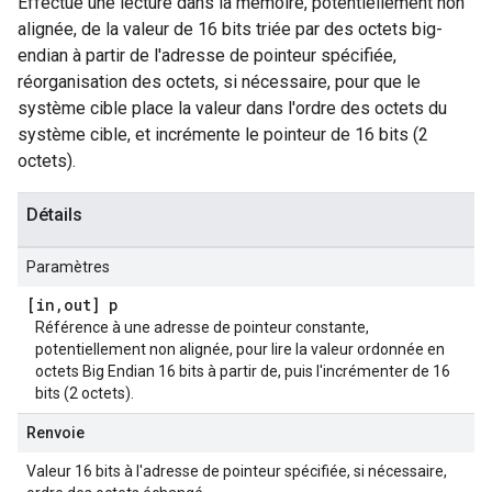
Effectue une lecture dans la mémoire, potentiellement non
alignée, de la valeur de 16 bits triée par des octets big-
endian à partir de l'adresse de pointeur spécifiée,
réorganisation des octets, si nécessaire, pour que le
système cible place la valeur dans l'ordre des octets du
système cible, et incrémente le pointeur de 16 bits (2
octets).
Détails
Paramètres
[in
,
out] p
Référence à une adresse de pointeur constante,
potentiellement non alignée, pour lire la valeur ordonnée en
octets Big Endian 16 bits à partir de, puis l'incrémenter de 16
bits (2 octets).
Renvoie
Valeur 16 bits à l'adresse de pointeur spécifiée, si nécessaire,