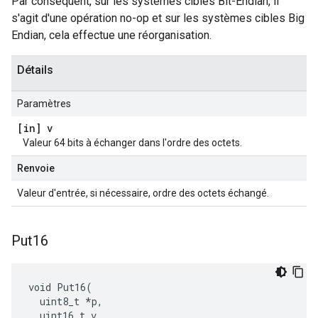
Par conséquent, sur les systèmes cibles Bit-Endian, il
s'agit d'une opération no-op et sur les systèmes cibles Big
Endian, cela effectue une réorganisation.
Détails
Paramètres
[in] v
Valeur 64 bits à échanger dans l'ordre des octets.
Renvoie
Valeur d'entrée, si nécessaire, ordre des octets échangé.
Put16
void Put16(

  uint8_t *p,

  uint16_t v
