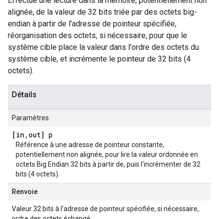
Effectue une lecture dans la mémoire, potentiellement non
alignée, de la valeur de 32 bits triée par des octets big-
endian à partir de l'adresse de pointeur spécifiée,
réorganisation des octets, si nécessaire, pour que le
système cible place la valeur dans l'ordre des octets du
système cible, et incrémente le pointeur de 32 bits (4
octets).
Détails
Paramètres
[in
,
out] p
Référence à une adresse de pointeur constante,
potentiellement non alignée, pour lire la valeur ordonnée en
octets Big Endian 32 bits à partir de, puis l'incrémenter de 32
bits (4 octets).
Renvoie
Valeur 32 bits à l'adresse de pointeur spécifiée, si nécessaire,
ordre des octets échangé.