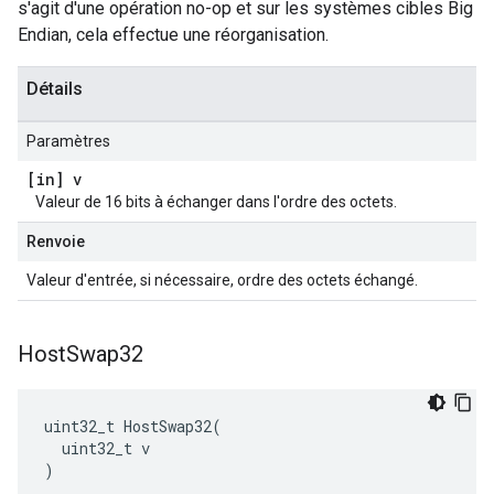
s'agit d'une opération no-op et sur les systèmes cibles Big
Endian, cela effectue une réorganisation.
Détails
Paramètres
[in] v
Valeur de 16 bits à échanger dans l'ordre des octets.
Renvoie
Valeur d'entrée, si nécessaire, ordre des octets échangé.
Host
Swap32
uint32_t HostSwap32(

  uint32_t v

)