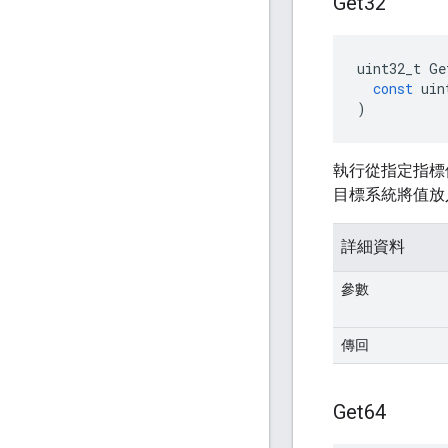
Get32
uint32_t
Ge
const
uin
)
執行從指定指標
目標系統將值放
詳細資料
參數
傳回
Get64