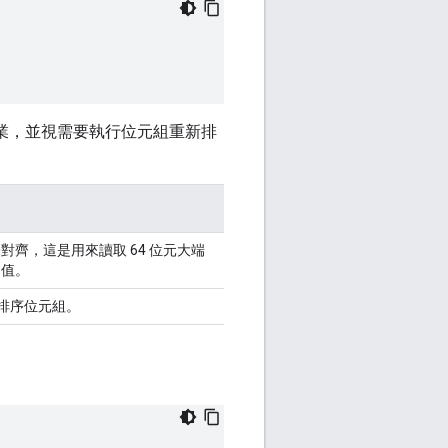
取作業，並視需要執行位元組重新排
對齊，這是用來讀取 64 位元大端
的值。
新排序位元組。