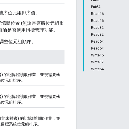
Put64
大端序位元組排序值。
Read16
Read16
憶體位置 (無論是否將位元組重
Read32
序，無論是否使用指標管理功能。
Read32
調整位元組順序。
Read64
Read64
Write16
Write32
Write64
對齊) 的記憶體讀取作業，並視需要執
統位元組排序。
對齊) 的記憶體讀取作業，並視需要執
統位元組排序。
(可能未對齊) 的記憶體讀取作業，並
入目標系統位元組排序。