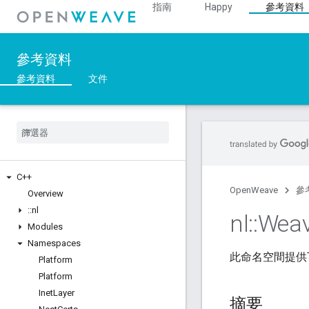
指南
Happy
參考資料
參考資料
參考資料
文件
C++
OpenWeave
參
Overview
::
nl
nl
::
Wea
Modules
Namespaces
此命名空間提供
Platform
Platform
Inet
Layer
摘要