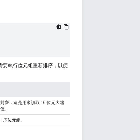
並視需要執行位元組重新排序，以便
對齊，這是用來讀取 16 位元大端
的值。
新排序位元組。