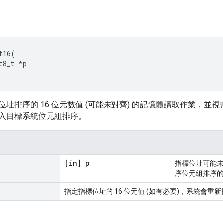
t16
(
t8_t
*
p
位址排序的 16 位元數值 (可能未對齊) 的記憶體讀取作業，
入目標系統位元組排序。
[in] p
指標位址可能未
序位元組排序
指定指標位址的 16 位元值 (如有必要)，系統會重