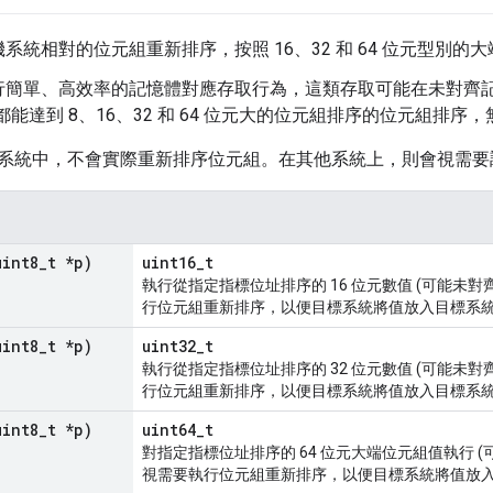
系統相對的位元組重新排序，按照 16、32 和 64 位元型別的
行簡單、高效率的記憶體對應存取行為，這類存取可能在未對齊記
都能達到 8、16、32 和 64 位元大的位元組排序的位元組排
系統中，不會實際重新排序位元組。在其他系統上，則會視需要
uint8
_
t *p)
uint16_t
執行從指定指標位址排序的 16 位元數值 (可能未
行位元組重新排序，以便目標系統將值放入目標系
uint8
_
t *p)
uint32_t
執行從指定指標位址排序的 32 位元數值 (可能未
行位元組重新排序，以便目標系統將值放入目標系
uint8
_
t *p)
uint64_t
對指定指標位址排序的 64 位元大端位元組值執行 
視需要執行位元組重新排序，以便目標系統將值放