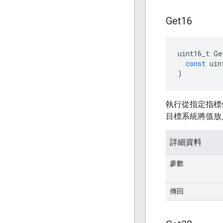
Get16
uint16_t
Ge
const
uin
)
執行從指定指標
目標系統將值放
詳細資料
參數
傳回