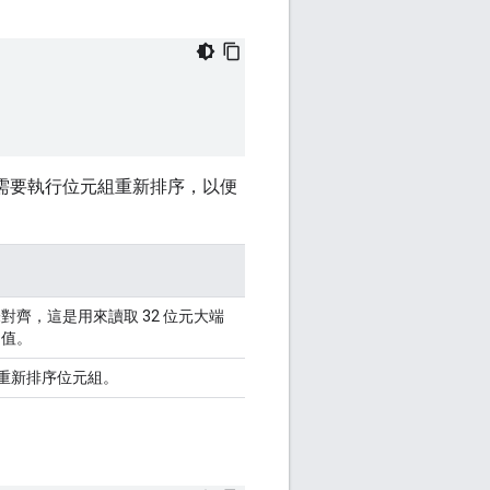
並視需要執行位元組重新排序，以便
對齊，這是用來讀取 32 位元大端
的值。
會重新排序位元組。