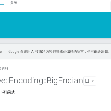
資源
Google 會運用 AI 技術將內容翻譯成你偏好的語言，但可能會出錯
考資料
ve
::
Encoding
::
Big
Endian
下列函式：