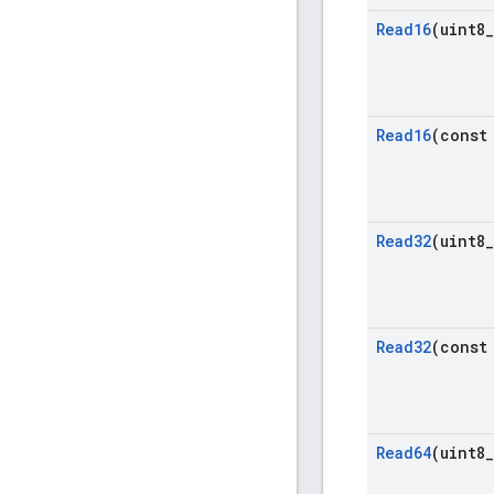
Read16
(uint8
_
Read16
(const
Read32
(uint8
_
Read32
(const
Read64
(uint8
_