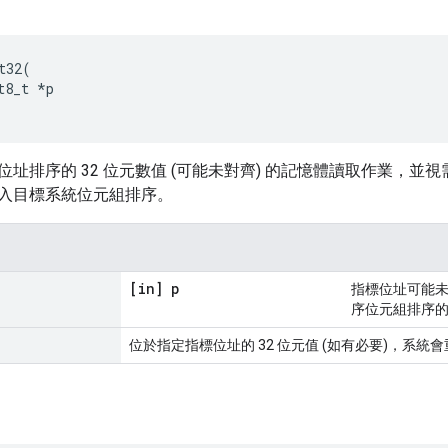
t32
(
t8_t
*
p
位址排序的 32 位元數值 (可能未對齊) 的記憶體讀取作業，
入目標系統位元組排序。
[in] p
指標位址可能未
序位元組排序
位於指定指標位址的 32 位元值 (如有必要)，系統