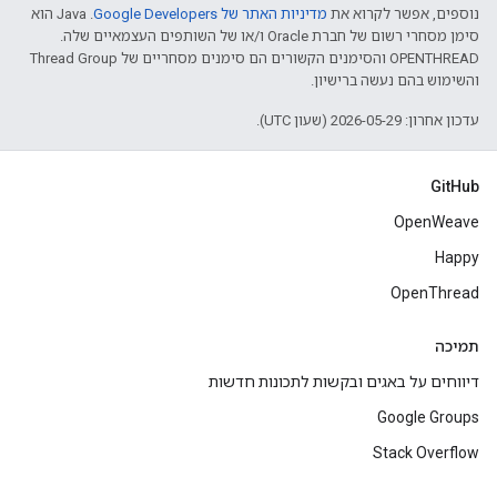
נוספים, אפשר לקרוא את
מדיניות האתר של Google Developers‏
.‏ Java הוא
סימן מסחרי רשום של חברת Oracle ו/או של השותפים העצמאיים שלה.
‫OPENTHREAD והסימנים הקשורים הם סימנים מסחריים של Thread Group
והשימוש בהם נעשה ברישיון.
עדכון אחרון: 2026-05-29 (שעון UTC).
GitHub
OpenWeave
Happy
OpenThread
תמיכה
דיווחים על באגים ובקשות לתכונות חדשות
Google Groups
Stack Overflow