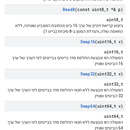
Read8
(const uint8
_
t *& p)
uint8_t
ביצוע קריאת זיכרון של ערך 16 ביט מכתובת המצביע שצוינה, ללא
התאמה שלה, והגדלת הסמן ב-8 סיביות (בייט 1).
Swap16
(uint16
_
t v)
uint16_t
הפעולה הזו מבצעת החלפת סדר בייטים בבייטים לפי הערך של ערך
16 הביטים שצוין.
Swap32
(uint32
_
t v)
uint32_t
הפעולה הזו מבצעת ללא תנאי החלפת סדר בבייטים לפי הערך של ערך
32 הביטים שצוין.
Swap64
(uint64
_
t v)
uint64_t
הפעולה הזו מבצעת ללא תנאי החלפת סדר בבייטים לפי הערך של ערך
64 הביטים שצוין.