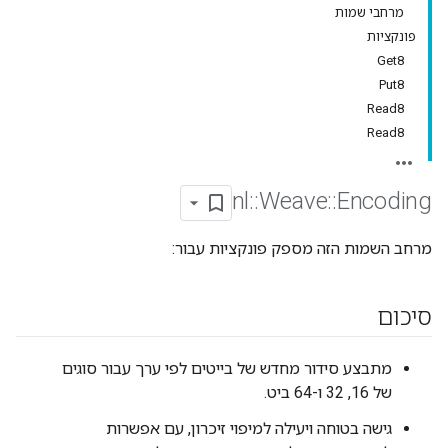
מרחבי שמות
פונקציות
Get8
Put8
Read8
Read8
nl
::
Weave
::
Encoding
מרחב השמות הזה מספק פונקציות עבור:
סיכום
מתבצע סידור מחדש של בייטים לפי ערך עבור סוגים
של 16, 32 ו-64 ביט.
גישה בטוחה ויעילה למיפוי זיכרון, עם אפשרות