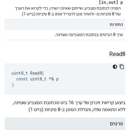
[in
,
out] p
הפניה לכתובת מצביע, שייתכן שאינה ישרה, כדי לקרוא את הערך
של 8 סיביות מ- ולאחר מכן להגדיל אותו ב-8 סיביות (בייט 1).
החזרות
ערך 8 הביטים בכתובת המצביעה שצוינה.
Read8
uint8_t
Read8
(
const
uint8_t
*&
p
)
ביצוע קריאת זיכרון של ערך 16 ביט מכתובת המצביע שצוינה,
ללא התאמה שלה, והגדלת הסמן ב-8 סיביות (בייט 1).
פרטים