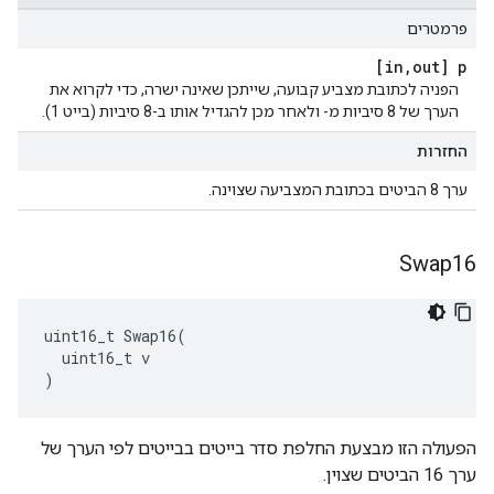
פרמטרים
[in
,
out] p
הפניה לכתובת מצביע קבועה, שייתכן שאינה ישרה, כדי לקרוא את
הערך של 8 סיביות מ- ולאחר מכן להגדיל אותו ב-8 סיביות (בייט 1).
החזרות
ערך 8 הביטים בכתובת המצביעה שצוינה.
Swap16
uint16_t Swap16(

  uint16_t v

)
הפעולה הזו מבצעת החלפת סדר בייטים בבייטים לפי הערך של
ערך 16 הביטים שצוין.