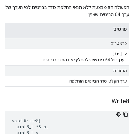
הפעולה הזו מבצעת ללא תנאי החלפת סדר בבייטים לפי הערך של
ערך 64 הביטים שצוין.
פרטים
פרמטרים
[in] v
ערך של 64 ביט שיש להחליף את הסדר בבייטים.
החזרות
ערך הקלט, סדר הבייטים הוחלפה.
Write8
void Write8(

  uint8_t *& p,

  uint8_t v
