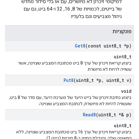
למיקומי זיכרון לא מיושרים, עם או בלי סידור מחדש
של בייטים, לכמויות של 8, 16, 32 ו-64 ביט, גם עם
ניהול מצביעים וגם בלעדיו.
פונקציות
Get8
(const uint8
_
t *p)
uint8_t
ביצוע קריאת זיכרון של ערך 8 ביט מכתובת המצביע שצוינה, אשר
עשויה להיות לא מיושרת.
Put8
(uint8
_
t *p
,
uint8
_
t v)
void
ביצוע כתיבת זיכרון של בייט היעד של מערכת היעד, עם סדר של 8 ביט,
שעשויה להיות לא מיושרת, לכתובת המצביע שצוינה.
Read8
(uint8
_
t *& p)
uint8_t
ביצוע קריאת זיכרון של ערך 16 ביט מכתובת המצביע שצוינה, ללא
התאמה שלה, והגדלת הסמן ב-8 סיביות (בייט 1).