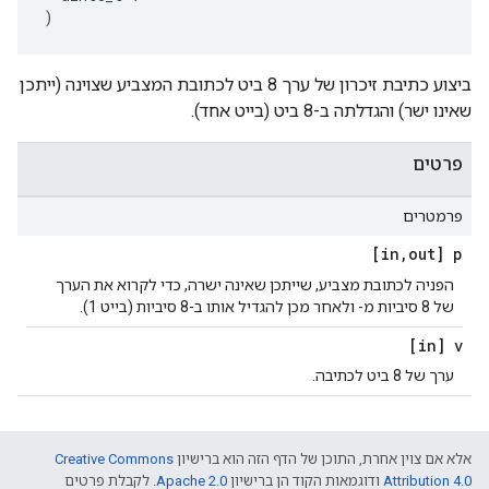
)
ביצוע כתיבת זיכרון של ערך 8 ביט לכתובת המצביע שצוינה (ייתכן
שאינו ישר) והגדלתה ב-8 ביט (בייט אחד).
פרטים
פרמטרים
[in
,
out] p
הפניה לכתובת מצביע, שייתכן שאינה ישרה, כדי לקרוא את הערך
של 8 סיביות מ- ולאחר מכן להגדיל אותו ב-8 סיביות (בייט 1).
[in] v
ערך של 8 ביט לכתיבה.
אלא אם צוין אחרת, התוכן של הדף הזה הוא ברישיון
Creative Commons
Attribution 4.0‏
ודוגמאות הקוד הן ברישיון
Apache 2.0‏
. לקבלת פרטים