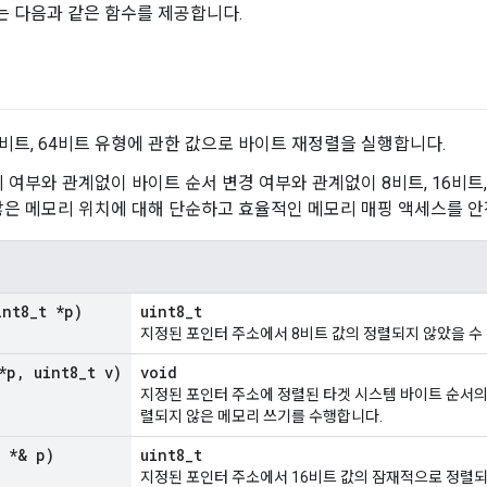
 다음과 같은 함수를 제공합니다.
32비트, 64비트 유형에 관한 값으로 바이트 재정렬을 실행합니다.
 여부와 관계없이 바이트 순서 변경 여부와 관계없이 8비트, 16비트,
은 메모리 위치에 대해 단순하고 효율적인 메모리 매핑 액세스를 안
int8
_
t *p)
uint8_t
지정된 포인터 주소에서 8비트 값의 정렬되지 않았을 수
*p
,
uint8
_
t v)
void
지정된 포인터 주소에 정렬된 타겟 시스템 바이트 순서의
렬되지 않은 메모리 쓰기를 수행합니다.
t *& p)
uint8_t
지정된 포인터 주소에서 16비트 값의 잠재적으로 정렬되