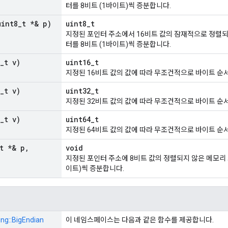
터를 8비트 (1바이트)씩 증분합니다.
uint8
_
t *& p)
uint8_t
지정된 포인터 주소에서 16비트 값의 잠재적으로 정렬되
터를 8비트 (1바이트)씩 증분합니다.
_
t v)
uint16_t
지정된 16비트 값의 값에 따라 무조건적으로 바이트 순
_
t v)
uint32_t
지정된 32비트 값의 값에 따라 무조건적으로 바이트 순
_
t v)
uint64_t
지정된 64비트 값의 값에 따라 무조건적으로 바이트 순
t *& p
,
void
지정된 포인터 주소에 8비트 값의 정렬되지 않은 메모리 
이트)씩 증분합니다.
ng::
BigEndian
이 네임스페이스는 다음과 같은 함수를 제공합니다.