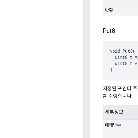
반환
Put8
void Put8(

  uint8_t *p
  uint8_t v

)
지정된 포인터 주
를 수행합니다.
세부정보
매개변수