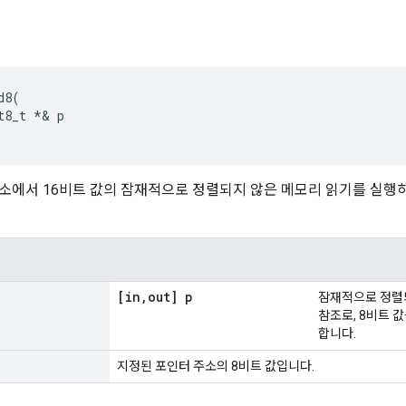
d8
(
t8_t
*&
p
소에서 16비트 값의 잠재적으로 정렬되지 않은 메모리 읽기를 실행하
[in
,
out] p
잠재적으로 정렬되
참조로, 8비트 값
합니다.
지정된 포인터 주소의 8비트 값입니다.