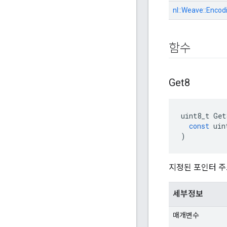
nl::
Weave::
Encodi
함수
Get8
uint8_t
Get
const
uin
)
지정된 포인터 주
세부정보
매개변수