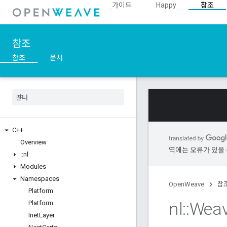
가이드
Happy
참조
참조
참조
문서
C++
Overview
역에는 오류가 있을 
::
nl
Modules
Namespaces
OpenWeave
참
Platform
nl
::
Wea
Platform
Inet
Layer