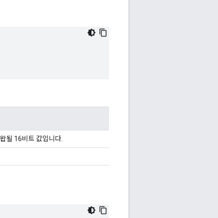
왑될 16비트 값입니다.