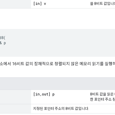
[in] v
쓸 8비트 값입니
8(

& p

소에서 16비트 값의 잠재적으로 정렬되지 않은 메모리 읽기를 실행하
[in
,
out] p
8비트 값을 읽은
한 포인터 주소 
지정된 포인터 주소의 8비트 값입니다.