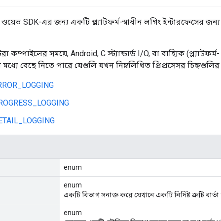
ওয়েভ SDK-এর জন্য একটি প্ল্যাটফর্ম-স্বাধীন লগিং ইন্টারফেসের জন্য 
রা কম্পাইলের সময়ে, Android, C স্ট্যান্ডার্ড I/O, বা বাহ্যিক (প্ল্যাটফর্ম
র মধ্যে বেছে নিতে পারে যেগুলি যখন নিম্নলিখিত প্রিপ্রসেসর চিহ্নগুল
RROR_LOGGING
ROGRESS_LOGGING
TAIL_LOGGING
enum
enum
একটি বিভাগ সনাক্ত করে যেখানে একটি নির্দিষ্ট ত্রুটি বার্তা 
enum