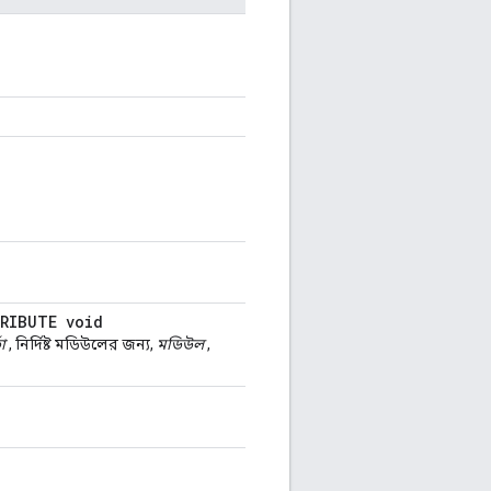
TRIBUTE void
তা
, নির্দিষ্ট মডিউলের জন্য,
মডিউল
,