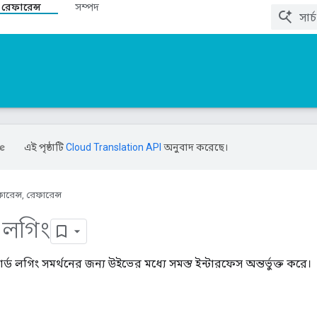
 রেফারেন্স
সম্পদ
এই পৃষ্ঠাটি
Cloud Translation API
অনুবাদ করেছে।
ারেন্স, রেফারেন্স
লগিং
র্ড লগিং সমর্থনের জন্য উইভের মধ্যে সমস্ত ইন্টারফেস অন্তর্ভুক্ত করে।