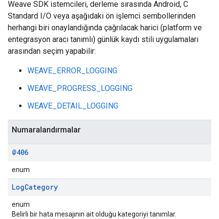
Weave SDK istemcileri, derleme sırasında Android, C
Standard I/O veya aşağıdaki ön işlemci sembollerinden
herhangi biri onaylandığında çağrılacak harici (platform ve
entegrasyon aracı tanımlı) günlük kaydı stili uygulamaları
arasından seçim yapabilir:
WEAVE_ERROR_LOGGING
WEAVE_PROGRESS_LOGGING
WEAVE_DETAIL_LOGGING
Numaralandırmalar
@406
enum
Log
Category
enum
Belirli bir hata mesajının ait olduğu kategoriyi tanımlar.