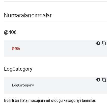
Numaralandırmalar
@406
@406
Log
Category
 LogCategory
Belirli bir hata mesajının ait olduğu kategoriyi tanımlar.