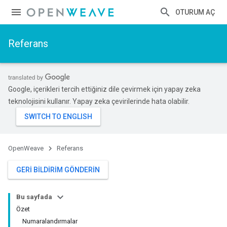
OTURUM AÇ
Referans
Google, içerikleri tercih ettiğiniz dile çevirmek için yapay zeka
teknolojisini kullanır. Yapay zeka çevirilerinde hata olabilir.
OpenWeave
Referans
GERI BILDIRIM GÖNDERIN
Bu sayfada
Özet
Numaralandırmalar