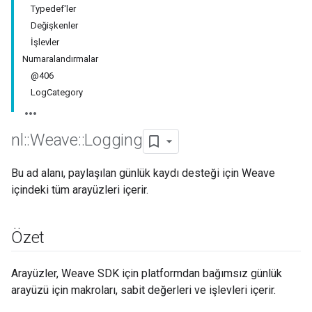
Typedef'ler
Değişkenler
İşlevler
Numaralandırmalar
@406
LogCategory
nl
::
Weave
::
Logging
Bu ad alanı, paylaşılan günlük kaydı desteği için Weave
içindeki tüm arayüzleri içerir.
Özet
Arayüzler, Weave SDK için platformdan bağımsız günlük
arayüzü için makroları, sabit değerleri ve işlevleri içerir.