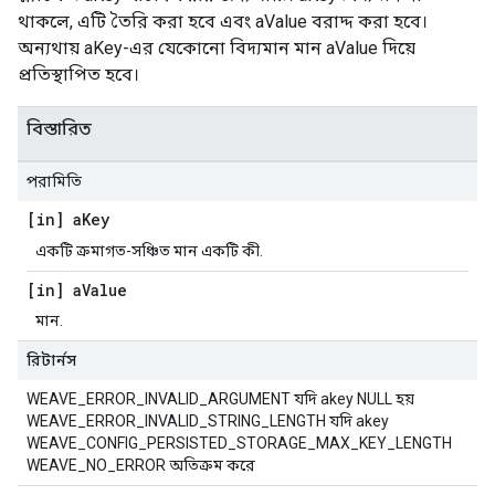
থাকলে, এটি তৈরি করা হবে এবং aValue বরাদ্দ করা হবে।
অন্যথায় aKey-এর যেকোনো বিদ্যমান মান aValue দিয়ে
প্রতিস্থাপিত হবে।
বিস্তারিত
পরামিতি
[in] a
Key
একটি ক্রমাগত-সঞ্চিত মান একটি কী.
[in] a
Value
মান.
রিটার্নস
WEAVE_ERROR_INVALID_ARGUMENT যদি akey NULL হয়
WEAVE_ERROR_INVALID_STRING_LENGTH যদি akey
WEAVE_CONFIG_PERSISTED_STORAGE_MAX_KEY_LENGTH
WEAVE_NO_ERROR অতিক্রম করে