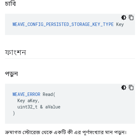
চাবি
WEAVE_CONFIG_PERSISTED_STORAGE_KEY_TYPE
 Key
ফাংশন
পড়ুন
WEAVE_ERROR
 Read(

  Key aKey,

  uint32_t & aValue

)
ক্রমাগত স্টোরেজ থেকে একটি কী এর পূর্ণসংখ্যার মান পড়ুন।