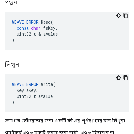
পড়ুন
WEAVE_ERROR
Read
(
const
char
*
aKey
,
uint32_t
&
aValue
)
লিখুন
WEAVE_ERROR
 Write(

  Key aKey,

  uint32_t aValue

)
ক্রমাগত স্টোরেজের জন্য একটি কী এর পূর্ণসংখ্যার মান লিখুন।
প্ল্যাটফর্ম aKey যাচাই করার জন্য দায়ী। aKey বিদ্যমান না