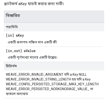
প্ল্যাটফর্ম aKey যাচাই করার জন্য দায়ী।
বিস্তারিত
পরামিতি
[in] a
Key
একটি ক্রমাগত-সঞ্চিত মান একটি কী.
[in
,
out] a
Value
একটি পূর্ণসংখ্যা মানের একটি উল্লেখ।
রিটার্নস
WEAVE_ERROR_INVALID_ARGUMENT যদি a Key NULL
WEAVE_ERROR_INVALID_STRING_LENGTH হয় যদি a Key
WEAVE_CONFIG_PERSISTED_STORAGE_MAX_KEY_LENGTH
WEAVE_ERROR_PERSISTED_NORKONORAGE_VALUE_ না
থাকলে অন্যথায়