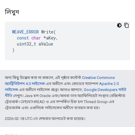
লিখুন
WEAVE_ERROR
Write
(
const
char
*
aKey
,
uint32_t
aValue
)
অন্য কিছু উল্লেখ করা না থাকলে, এই পৃষ্ঠার কন্টেন্ট
Creative Commons
অ্যাট্রিবিউশন 4.0 লাইসেন্স
-এর অধীনে এবং কোডের স্যাম্পেল
Apache 2.0
লাইসেন্স
-এর অধীনে লাইসেন্স প্রাপ্ত। আরও জানতে,
Google Developers সাইট
নীতি
দেখুন। Java হল Oracle এবং/অথবা তার অ্যাফিলিয়েট সংস্থার রেজিস্টার্ড
ট্রেডমার্ক। OPENTHREAD ও এর সম্পর্কিত চিহ্ন হল Thread Group-এর
ট্রেডমার্রক এবং এগুলিকে লাইসেন্সের অধীনে ব্যবহার করা হয়।
2026-02-18 UTC-তে শেষবার আপডেট করা হয়েছে।