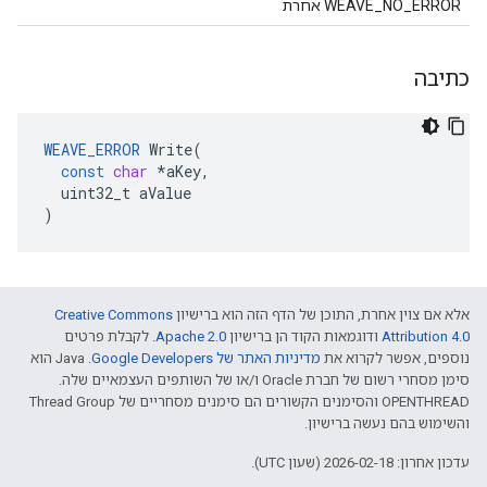
WEAVE_NO_ERROR אחרת
כתיבה
WEAVE_ERROR
Write
(
const
char
*
aKey
,
uint32_t
aValue
)
אלא אם צוין אחרת, התוכן של הדף הזה הוא ברישיון
Creative Commons
Attribution 4.0‏
ודוגמאות הקוד הן ברישיון
Apache 2.0‏
. לקבלת פרטים
נוספים, אפשר לקרוא את
מדיניות האתר של Google Developers‏
.‏ Java הוא
סימן מסחרי רשום של חברת Oracle ו/או של השותפים העצמאיים שלה.
‫OPENTHREAD והסימנים הקשורים הם סימנים מסחריים של Thread Group
והשימוש בהם נעשה ברישיון.
עדכון אחרון: 2026-02-18 (שעון UTC).