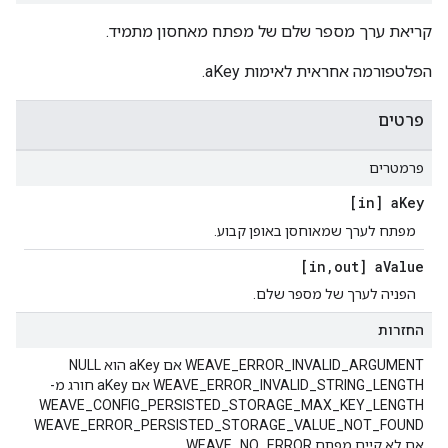
קריאת ערך מספר שלם של מפתח מאחסון מתמיד.
הפלטפורמה אחראית לאימות aKey.
פרטים
פרמטרים
[in] a
Key
מפתח לערך שמאוחסן באופן קבוע.
[in
,
out] a
Value
הפניה לערך של מספר שלם.
החזרות
WEAVE_ERROR_INVALID_ARGUMENT אם aKey הוא NULL
WEAVE_ERROR_INVALID_STRING_LENGTH אם aKey חורג מ-
WEAVE_CONFIG_PERSISTED_STORAGE_MAX_KEY_LENGTH
WEAVE_ERROR_PERSISTED_STORAGE_VALUE_NOT_FOUND
אם לא קיים מפתח WEAVE_NO_ERROR