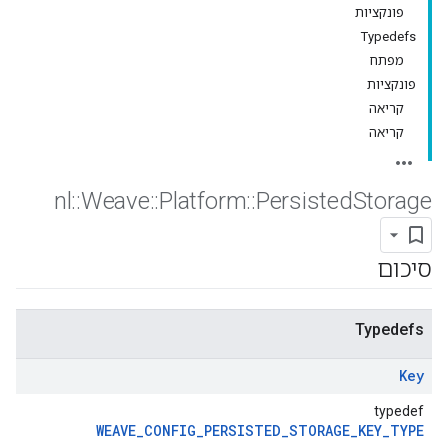
פונקציות
Typedefs
מפתח
פונקציות
קריאה
קריאה
nl
::
Weave
::
Platform
::
Persisted
Storage
סיכום
Typedefs
Key
typedef
WEAVE_CONFIG_PERSISTED_STORAGE_KEY_TYPE