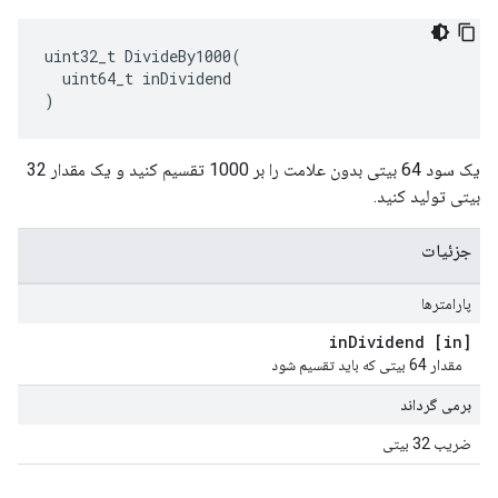
uint32_t DivideBy1000(

  uint64_t inDividend

)
یک سود 64 بیتی بدون علامت را بر 1000 تقسیم کنید و یک مقدار 32
بیتی تولید کنید.
جزئیات
پارامترها
Dividend
[in] in
مقدار 64 بیتی که باید تقسیم شود
برمی گرداند
ضریب 32 بیتی