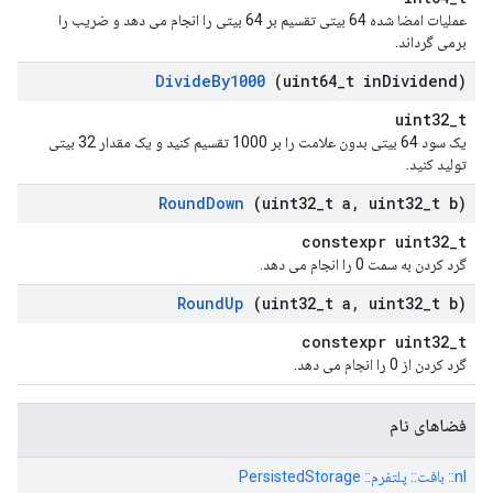
عملیات امضا شده 64 بیتی تقسیم بر 64 بیتی را انجام می دهد و ضریب را
برمی گرداند.
Divide
By1000
(uint64
_
t in
Dividend)
uint32_t
یک سود 64 بیتی بدون علامت را بر 1000 تقسیم کنید و یک مقدار 32 بیتی
تولید کنید.
Round
Down
(uint32
_
t a
,
uint32
_
t b)
constexpr uint32_t
گرد کردن به سمت 0 را انجام می دهد.
Round
Up
(uint32
_
t a
,
uint32
_
t b)
constexpr uint32_t
گرد کردن از 0 را انجام می دهد.
فضاهای نام
nl:: بافت:: پلتفرم:: PersistedStorage