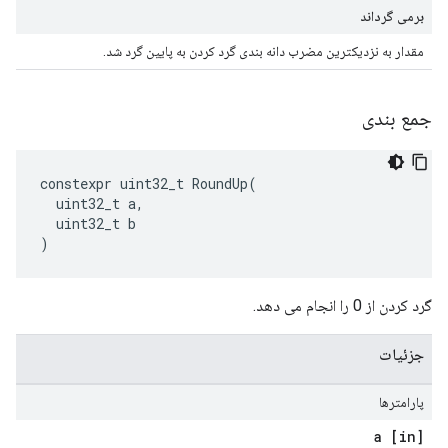
برمی گرداند
مقدار به نزدیکترین مضرب دانه بندی گرد کردن به پایین گرد شد.
جمع بندی
constexpr
uint32_t
RoundUp
(
uint32_t
a
,
uint32_t
b
)
گرد کردن از 0 را انجام می دهد.
جزئیات
پارامترها
[in] a