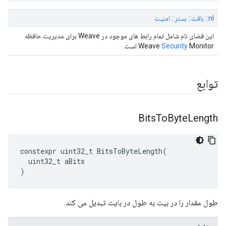
nl:: بافت:: بستر:: امنیت
این فضای نام شامل تمام رابط های موجود در Weave برای مدیریت حافظه
Monitor است.
Security
Weave
توابع
Bits
To
Byte
Length
constexpr
uint32_t
BitsToByteLength
(
uint32_t
aBits
)
طول مقدار را در بیت به طول در بایت تبدیل می کند.