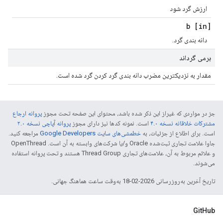
ارزش گرد شود
[in] b
دانه بندی گرد.
برمی گرداند
مقدار به نزدیکترین مضرب دانه بندی گرد کردن گرد شده است.
جز در مواردی که غیراز این ذکر شده باشد، محتوای این صفحه تحت مجوز
پروانه ارجاع
مشترکات خلاقانه نسخه ۴.۰
است. نمونه کدها نیز دارای مجوز
پروانه آپاچی نسخه ۲.۰
است. برای اطلاع از جزئیات، به
خطمشی‌های سایت Google Developers‏
مراجعه کنید.
جاوا علامت تجاری ثبت‌شده Oracle و/یا شرکت‌های وابسته به آن است. ‫OpenThread
و علائم مربوط به آن، علامت‌های تجاری Thread Group هستند و تحت پروانه استفاده
می‌شوند.
تاریخ آخرین به‌روزرسانی 2026-02-18 به‌وقت ساعت هماهنگ جهانی.
GitHub