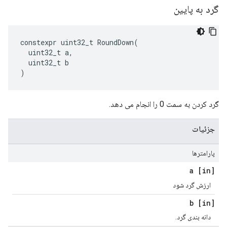
گرد به پایین
constexpr
uint32_t
RoundDown
(
uint32_t
a
,
uint32_t
b
)
گرد کردن به سمت 0 را انجام می دهد.
جزئیات
پارامترها
[in] a
ارزش گرد شود
[in] b
دانه بندی گرد.