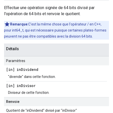
Effectue une opération signée de 64 bits divisé par
l'opération de 64 bits et renvoie le quotient.
Remarque
:C'est la même chose que l'opérateur / en C++,
pour int64_t, qui est nécessaire puisque certaines plates-formes
peuvent ne pas être compatibles avec la division 64 bits.
Détails
Paramètres
[in] in
Dividend
"divende" dans cette fonction.
[in] in
Divisor
Diviseur de cette fonction.
Renvoie
Quotient de "inDividend" divisé par "inDivisor"