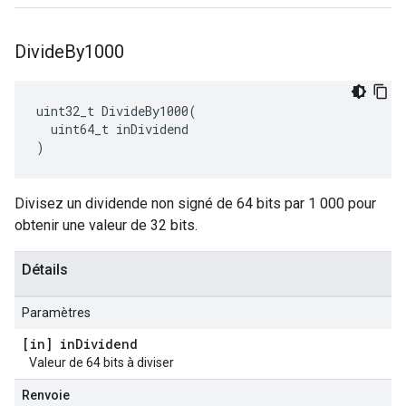
Divide
By1000
uint32_t DivideBy1000(

  uint64_t inDividend

)
Divisez un dividende non signé de 64 bits par 1 000 pour
obtenir une valeur de 32 bits.
Détails
Paramètres
[in] in
Dividend
Valeur de 64 bits à diviser
Renvoie