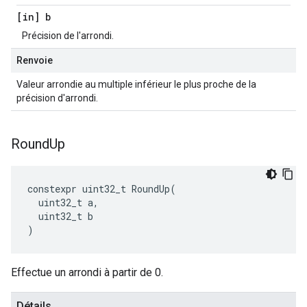
[in] b
Précision de l'arrondi.
Renvoie
Valeur arrondie au multiple inférieur le plus proche de la
précision d'arrondi.
Round
Up
constexpr
uint32_t
RoundUp
(
uint32_t
a
,
uint32_t
b
)
Effectue un arrondi à partir de 0.
Détails