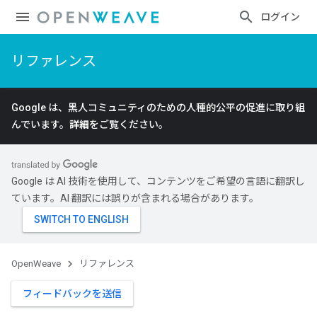
ログイン
リファレンス
Google は、黒人コミュニティのための人種的公平の促進に取り組
んでいます。
詳細
をご覧ください。
Google は AI 技術を使用して、コンテンツをご希望の言語に翻訳し
ています。AI 翻訳には誤りが含まれる場合があります。
OpenWeave
リファレンス
フィードバックを送信