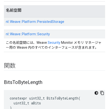
名前空間
nl::
Weave::
Platform::
PersistedStorage
nl::
Weave::
Platform::
Security
この名前空間には、Weave
Security
Monitor メモリ マネージャ
ー用の Weave 内のすべてのインターフェースが含まれます。
関数
Bits
To
Byte
Length
constexpr
uint32_t
BitsToByteLength
(
uint32_t
aBits
)