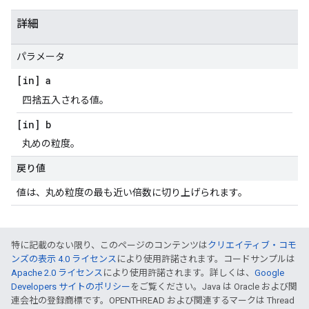
詳細
パラメータ
[in] a
四捨五入される値。
[in] b
丸めの粒度。
戻り値
値は、丸め粒度の最も近い倍数に切り上げられます。
特に記載のない限り、このページのコンテンツは
クリエイティブ・コモ
ンズの表示 4.0 ライセンス
により使用許諾されます。コードサンプルは
Apache 2.0 ライセンス
により使用許諾されます。詳しくは、
Google
Developers サイトのポリシー
をご覧ください。Java は Oracle および関
連会社の登録商標です。OPENTHREAD および関連するマークは Thread