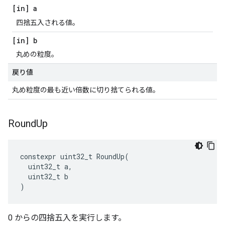
[in] a
四捨五入される値。
[in] b
丸めの粒度。
戻り値
丸め粒度の最も近い倍数に切り捨てられる値。
Round
Up
constexpr
uint32_t
RoundUp
(
uint32_t
a
,
uint32_t
b
)
0 からの四捨五入を実行します。