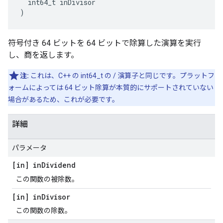
  int64_t inDivisor

)
符号付き 64 ビットを 64 ビットで除算した演算を実行
し、商を返します。
注:
これは、C++ の int64_t の / 演算子と同じです。プラットフ
ォームによっては 64 ビット除算が本質的にサポートされていない
場合があるため、これが必要です。
詳細
パラメータ
[in] in
Dividend
この関数の被除数。
[in] in
Divisor
この関数の除数。