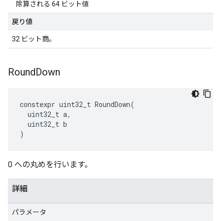
除算される 64 ビット値
戻り値
32 ビット商。
Round
Down
constexpr
uint32_t
RoundDown
(
uint32_t
a
,
uint32_t
b
)
0 への丸めを行います。
詳細
パラメータ