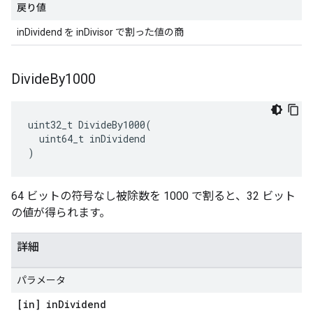
戻り値
inDividend を inDivisor で割った値の商
Divide
By1000
uint32_t DivideBy1000(

  uint64_t inDividend

)
64 ビットの符号なし被除数を 1000 で割ると、32 ビット
の値が得られます。
詳細
パラメータ
[in] in
Dividend