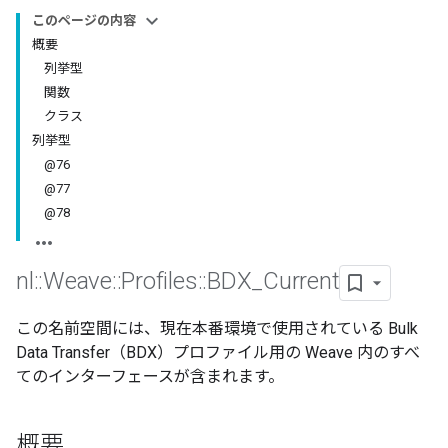
このページの内容
概要
列挙型
関数
クラス
列挙型
@76
@77
@78
nl
::
Weave
::
Profiles
::
BDX
_
Current
この名前空間には、現在本番環境で使用されている Bulk
Data Transfer（BDX）プロファイル用の Weave 内のすべ
てのインターフェースが含まれます。
概要