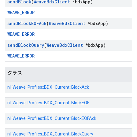
send
Block
(
Weave
Bdx
Client
*bdx
App)
WEAVE_ERROR
send
Block
EOFAck
(
Weave
Bdx
Client
*bdx
App)
WEAVE_ERROR
send
Block
Query
(
Weave
Bdx
Client
*bdx
App)
WEAVE_ERROR
クラス
nl::
Weave::
Profiles::
BDX_Current::
BlockAck
nl::
Weave::
Profiles::
BDX_Current::
BlockEOF
nl::
Weave::
Profiles::
BDX_Current::
BlockEOFAck
nl::
Weave::
Profiles::
BDX_Current::
BlockQuery