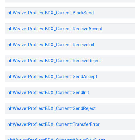
nl::
Weave::
Profiles::
BDX_Current::
BlockSend
nl::
Weave::
Profiles::
BDX_Current::
ReceiveAccept
nl::
Weave::
Profiles::
BDX_Current::
ReceiveInit
nl::
Weave::
Profiles::
BDX_Current::
ReceiveReject
nl::
Weave::
Profiles::
BDX_Current::
SendAccept
nl::
Weave::
Profiles::
BDX_Current::
SendInit
nl::
Weave::
Profiles::
BDX_Current::
SendReject
nl::
Weave::
Profiles::
BDX_Current::
TransferError