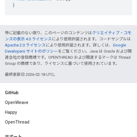
)
特に記載のない限り、このページのコンテンツは
クリエイティブ・コモ
ンズの表示 4.0 ライセンス
により使用許諾されます。コードサンプルは
Apache 2.0 ライセンス
により使用許諾されます。詳しくは、
Google
Developers サイトのポリシー
をご覧ください。Java は Oracle および関
連会社の登録商標です。OPENTHREAD および関連するマークは Thread
Group の商標であり、ライセンスに基づいて使用されています。
最終更新日 2026-02-18 UTC。
GitHub
OpenWeave
Happy
OpenThread
サポート