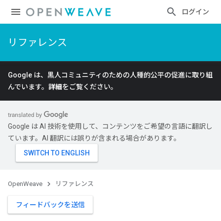
ログイン
リファレンス
Google は、黒人コミュニティのための人種的公平の促進に取り組
んでいます。
詳細
をご覧ください。
Google は AI 技術を使用して、コンテンツをご希望の言語に翻訳し
ています。AI 翻訳には誤りが含まれる場合があります。
OpenWeave
リファレンス
フィードバックを送信