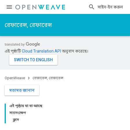
সাইন-ইন করুন
রেফারেন্স, রেফারেন্স
এই পৃষ্ঠাটি
Cloud Translation API
অনুবাদ করেছে।
OpenWeave
রেফারেন্স, রেফারেন্স
মতামত জানান
এই পৃষ্ঠায় যা যা আছে
সারসংক্ষেপ
ক্লাস