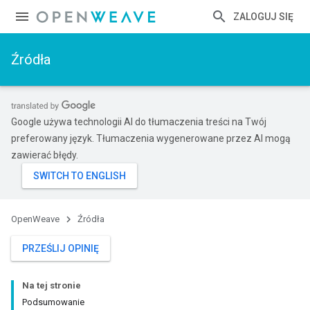
ZALOGUJ SIĘ
Źródła
Google używa technologii AI do tłumaczenia treści na Twój
preferowany język. Tłumaczenia wygenerowane przez AI mogą
zawierać błędy.
OpenWeave
Źródła
PRZEŚLIJ OPINIĘ
Na tej stronie
Podsumowanie