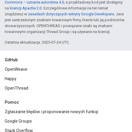
Commons – uznanie autorstwa 4.0
, a przykładowy kod jest dostępny
na
licencji Apache 2.0
. Szczegółowe informacje na ten temat
znajdziesz w
zasadach dotyczących witryny Google Developers
. Java
jest zastrzeżonym znakiem towarowym firmy Oracle lub jej podmiotów
stowarzyszonych. OPENTHREAD i powiązane znaki są znakami
towarowymi organizacji Thread Group i są używane na licencji.
Ostatnia aktualizacja: 2025-07-24 UTC.
GitHub
OpenWeave
Happy
OpenThread
Pomoc
Zgłaszanie błędów i proponowanie nowych funkcji
Google Groups
Stack Overflow