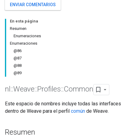
ENVIAR COMENTARIOS
En esta página
Resumen
Enumeraciones
Enumeraciones
@86
@87
@88
@89
nl
::
Weave
::
Profiles
::
Common
Este espacio de nombres incluye todas las interfaces
dentro de Weave para el perfil
común
de Weave.
Resumen