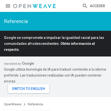
ACCEDER
Referencia
Google se compromete a impulsar la igualdad racial para las
comunidades afrodescendientes.
Obtén información al
respecto.
Google utiliza tecnología de IA para traducir contenido a tu idioma
preferido. Las traducciones realizadas con IA pueden contener
errores.
OpenWeave
Referencia