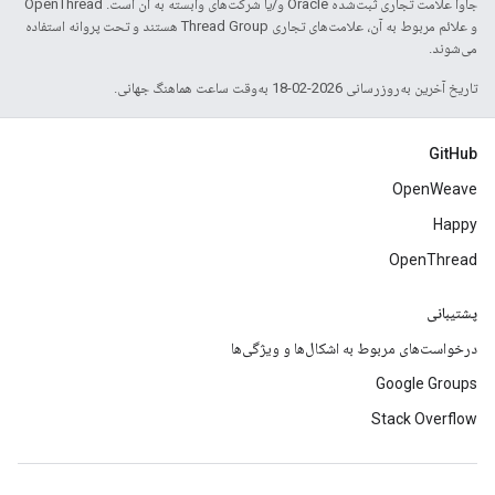
جاوا علامت تجاری ثبت‌شده Oracle و/یا شرکت‌های وابسته به آن است. ‫OpenThread
و علائم مربوط به آن، علامت‌های تجاری Thread Group هستند و تحت پروانه استفاده
می‌شوند.
تاریخ آخرین به‌روزرسانی 2026-02-18 به‌وقت ساعت هماهنگ جهانی.
GitHub
OpenWeave
Happy
OpenThread
پشتیبانی
درخواست‌های مربوط به اشکال‌ها و ویژگی‌ها
Google Groups
Stack Overflow