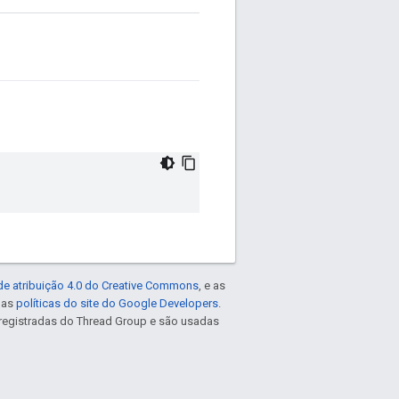
de atribuição 4.0 do Creative Commons
, e as
e as
políticas do site do Google Developers
.
registradas do Thread Group e são usadas