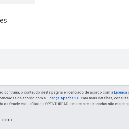
es
ão contrária, o conteúdo desta página é licenciado de acordo com a
Licença 
icenciadas de acordo com a
Licença Apache 2.0
. Para mais detalhes, consult
da da Oracle e/ou afiliadas. OPENTHREAD e marcas relacionadas são marcas 
2-18 UTC.