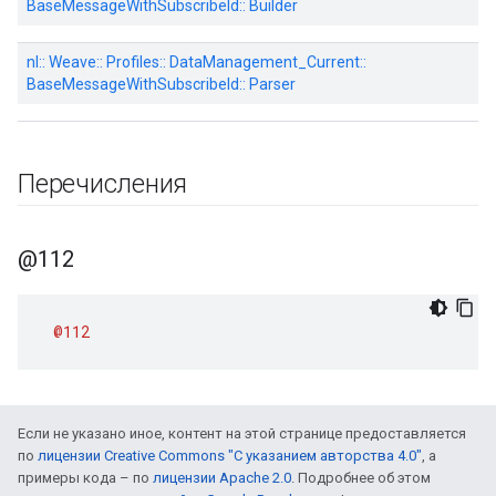
BaseMessageWithSubscribeId:: Builder
nl:: Weave:: Profiles:: DataManagement_Current::
BaseMessageWithSubscribeId:: Parser
Перечисления
@112
@112
Если не указано иное, контент на этой странице предоставляется
по
лицензии Creative Commons "С указанием авторства 4.0"
, а
примеры кода – по
лицензии Apache 2.0
. Подробнее об этом