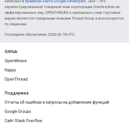
написано в
правилах сайта Google Developers
. Java – это
зарегистрированный товарный знак корпорации Oracle и/или ее
аффилированных лиц. OPENTHREAD и связанные с ним торговые
марки являются товарными знаками Thread Group и используются
по лицензии.
Последнее обновление: 2026-02-18 UTC.
GitHub
OpenWeave
Happy
OpenThread
Поддержка
Отчеты об ошибках и запросы на добавление функций
Google Groups
Сайт Stack Overflow