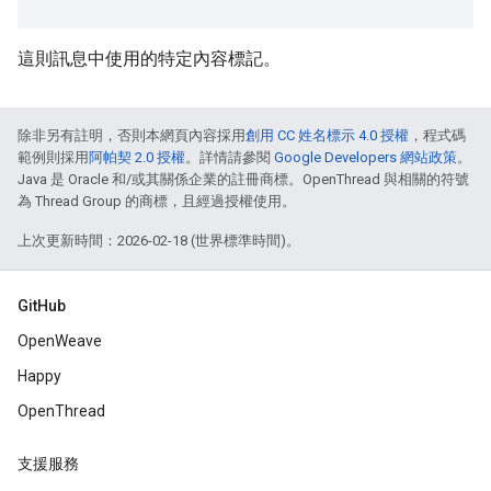
這則訊息中使用的特定內容標記。
除非另有註明，否則本網頁內容採用
創用 CC 姓名標示 4.0 授權
，程式碼
範例則採用
阿帕契 2.0 授權
。詳情請參閱
Google Developers 網站政策
。
Java 是 Oracle 和/或其關係企業的註冊商標。OpenThread 與相關的符號
為 Thread Group 的商標，且經過授權使用。
上次更新時間：2026-02-18 (世界標準時間)。
GitHub
OpenWeave
Happy
OpenThread
支援服務