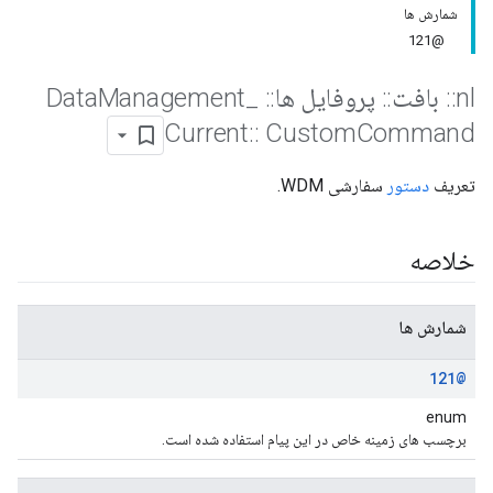
شمارش ها
@121
nl
::
بافت
::
پروفایل ها
::
Data
_
Management
Current
::
Custom
Command
تعریف
دستور
سفارشی WDM.
خلاصه
شمارش ها
@121
enum
برچسب های زمینه خاص در این پیام استفاده شده است.