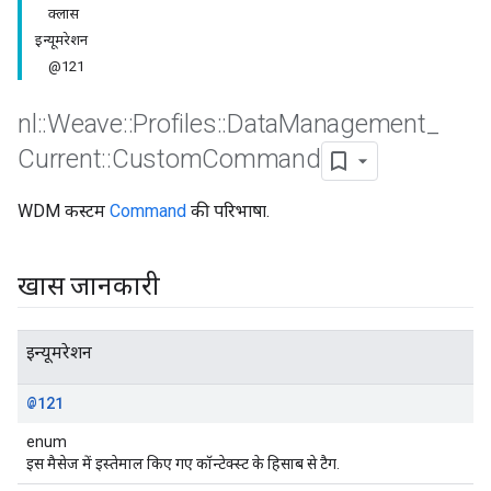
क्लास
इन्यूमरेशन
@121
nl
::
Weave
::
Profiles
::
Data
Management
_
Current
::
Custom
Command
WDM कस्टम
Command
की परिभाषा.
खास जानकारी
Id
इन्यूमरेशन
@121
enum
इस मैसेज में इस्तेमाल किए गए कॉन्टेक्स्ट के हिसाब से टैग.