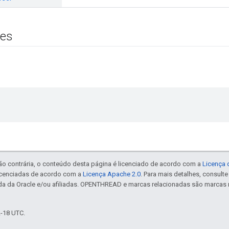
es
ão contrária, o conteúdo desta página é licenciado de acordo com a
Licença 
icenciadas de acordo com a
Licença Apache 2.0
. Para mais detalhes, consult
da da Oracle e/ou afiliadas. OPENTHREAD e marcas relacionadas são marcas 
2-18 UTC.