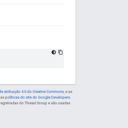
de atribuição 4.0 do Creative Commons
, e as
e as
políticas do site do Google Developers
.
registradas do Thread Group e são usadas