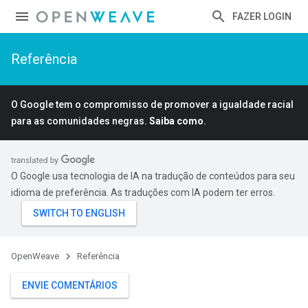
FAZER LOGIN
Referência
O Google tem o compromisso de promover a igualdade racial
para as comunidades negras.
Saiba como
.
O Google usa tecnologia de IA na tradução de conteúdos para seu
idioma de preferência. As traduções com IA podem ter erros.
Id
OpenWeave
Referência
ENVIE COMENTÁRIOS