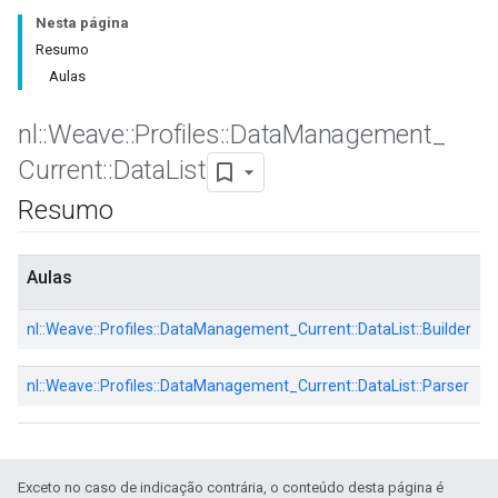
Nesta página
Resumo
Aulas
nl
::
Weave
::
Profiles
::
Data
Management
_
Current
::
Data
List
Resumo
Aulas
nl::
Weave::
Profiles::
DataManagement_Current::
DataList::
Builder
nl::
Weave::
Profiles::
DataManagement_Current::
DataList::
Parser
Exceto no caso de indicação contrária, o conteúdo desta página é