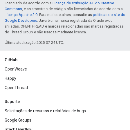
licenciado de acordo com a
Licença de atribuição 4.0 do Creative
Commons
, e as amostras de código são licenciadas de acordo com a
Licença Apache 2.0
. Para mais detalhes, consulte as
políticas do site do
Google Developers
. Java é uma marca registrada da Oracle e/ou
afiliadas. OPENTHREAD e marcas relacionadas são marcas registradas
do Thread Group e são usadas mediante licença.
Última atualização 2025-07-24 UTC.
GitHub
OpenWeave
Happy
OpenThread
Suporte
Solicitações de recursos e relatórios de bugs
Google Groups
Stack Overflow