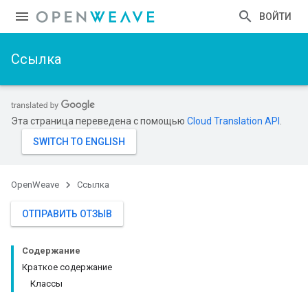
ВОЙТИ
Ссылка
Эта страница переведена с помощью
Cloud Translation API
.
OpenWeave
Ссылка
Id
ОТПРАВИТЬ ОТЗЫВ
Содержание
Краткое содержание
Классы