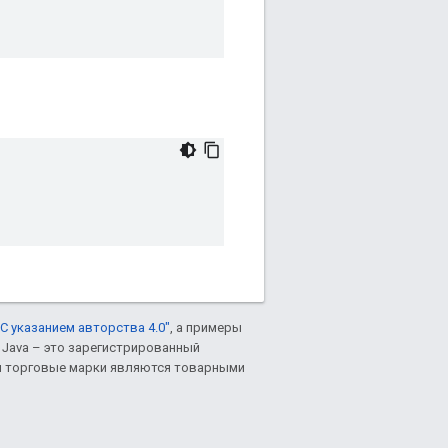
С указанием авторства 4.0"
, а примеры
. Java – это зарегистрированный
им торговые марки являются товарными