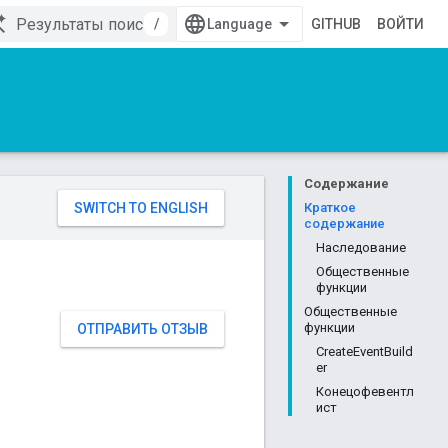
/
GITHUB
ВОЙТИ
Содержание
Краткое
содержание
Наследование
Общественные
функции
Общественные
функции
ОТПРАВИТЬ ОТЗЫВ
CreateEventBuild
er
Конецофевентл
ист