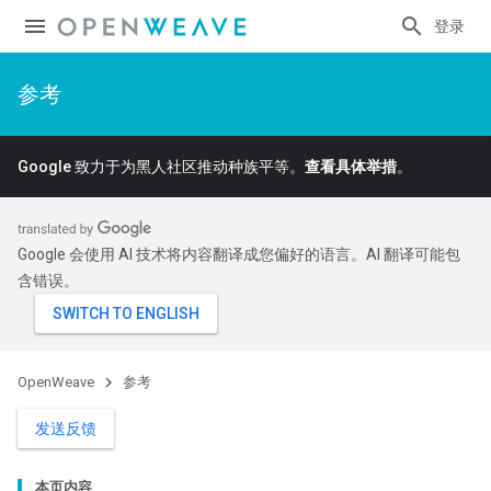
登录
参考
Google 致力于为黑人社区推动种族平等。
查看具体举措
。
Google 会使用 AI 技术将内容翻译成您偏好的语言。AI 翻译可能包
含错误。
Id
OpenWeave
参考
发送反馈
本页内容