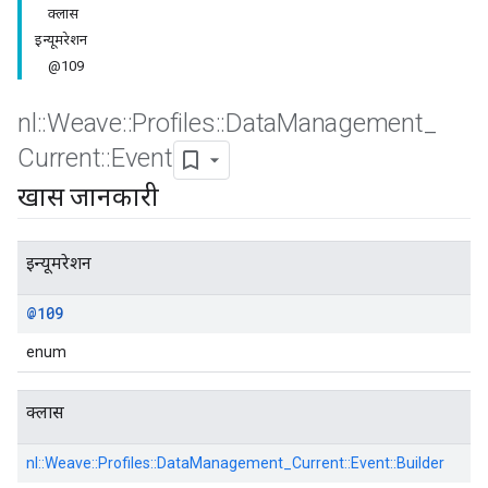
क्लास
इन्यूमरेशन
@109
nl
::
Weave
::
Profiles
::
Data
Management
_
Current
::
Event
Id
खास जानकारी
इन्यूमरेशन
@109
enum
क्लास
nl::
Weave::
Profiles::
DataManagement_Current::
Event::
Builder