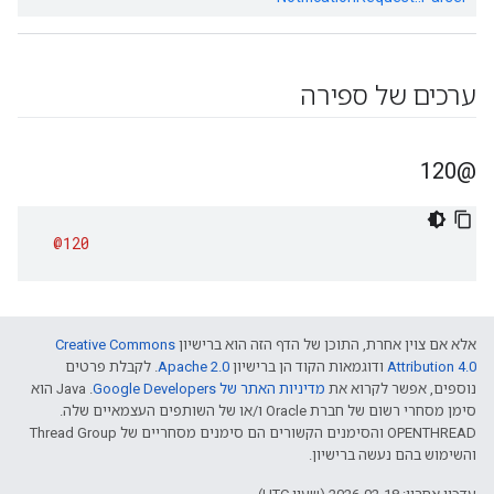
ערכים של ספירה
@120
@120
אלא אם צוין אחרת, התוכן של הדף הזה הוא ברישיון
Creative Commons
Attribution 4.0‏
ודוגמאות הקוד הן ברישיון
Apache 2.0‏
. לקבלת פרטים
נוספים, אפשר לקרוא את
מדיניות האתר של Google Developers‏
.‏ Java הוא
סימן מסחרי רשום של חברת Oracle ו/או של השותפים העצמאיים שלה.
‫OPENTHREAD והסימנים הקשורים הם סימנים מסחריים של Thread Group
והשימוש בהם נעשה ברישיון.