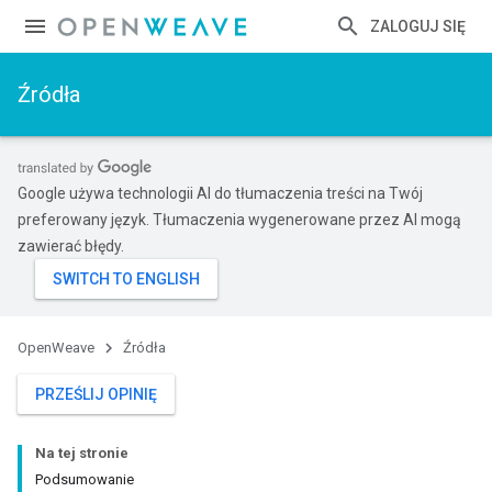
ZALOGUJ SIĘ
Źródła
Google używa technologii AI do tłumaczenia treści na Twój
preferowany język. Tłumaczenia wygenerowane przez AI mogą
zawierać błędy.
OpenWeave
Źródła
PRZEŚLIJ OPINIĘ
Na tej stronie
Podsumowanie